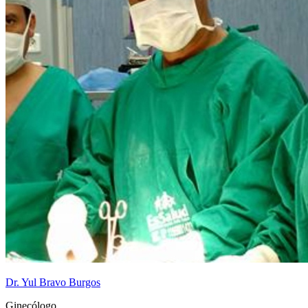
Dr. Yul Bravo Burgos
Ginecólogo