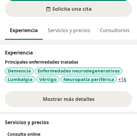
Solicita una cita
Experiencia
Servicios y precios
Consultorios
Experiencia
Principales enfermedades tratadas
Demencia
Enfermedades neurodegenerativas
a11y
Lumbalgia
Vértigo
Neuropatía periférica
+16
Mostrar más detalles
sobre la experiencia
Servicios y precios
Consulta online