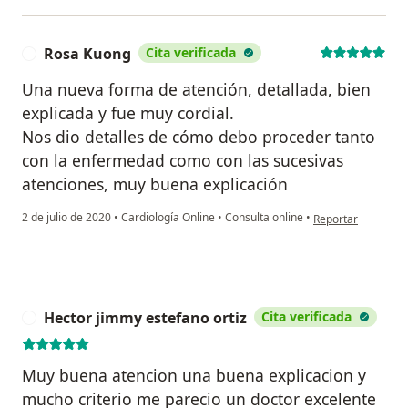
Rosa Kuong
Cita verificada
R
Una nueva forma de atención, detallada, bien
explicada y fue muy cordial.
Nos dio detalles de cómo debo proceder tanto
con la enfermedad como con las sucesivas
atenciones, muy buena explicación
en opinión del usu
2 de julio de 2020
•
Cardiología Online
•
Consulta online
•
Reportar
Hector jimmy estefano ortiz
Cita verificada
H
Muy buena atencion una buena explicacion y
mucho criterio me parecio un doctor excelente