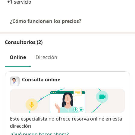
+1 servicio
¿Cómo funcionan los precios?
Consultorios (2)
Online
Dirección
Consulta online
Disponibilidad
Este especialista no ofrece reserva online en esta
dirección
¿Qué puedo hacer ahora?