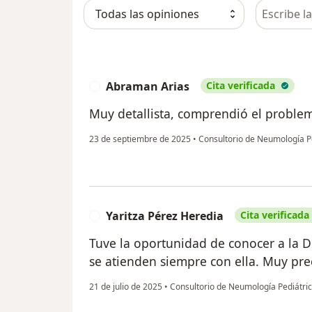
Busca en 
Abraman Arias
Cita verificada
A
Muy detallista, comprendió el problem
23 de septiembre de 2025
•
Consultorio de Neumología P
Yaritza Pérez Heredia
Cita verificada
Y
Tuve la oportunidad de conocer a la D
se atienden siempre con ella. Muy pr
21 de julio de 2025
•
Consultorio de Neumología Pediátri