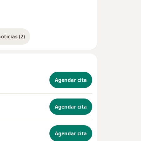
Mostrar más noticias (2)
Agendar cita
Agendar cita
Agendar cita