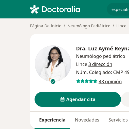
especiali
Página De Inicio
Neumólogo Pediátrico
Lince
Dra.
Luz Aymé Reyna
Neumólogo pediátrico
·
Lince
3 dirección
Núm. Colegiado: CMP 4
48 opinión
Agendar cita
Experiencia
Novedades
Servicios