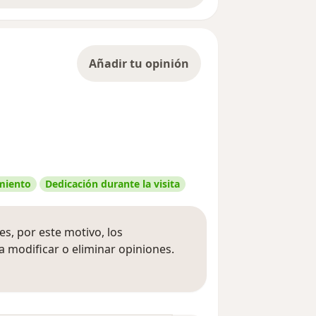
Añadir tu opinión
amiento
Dedicación durante la visita
s, por este motivo, los
 modificar o eliminar opiniones.
 opiniones