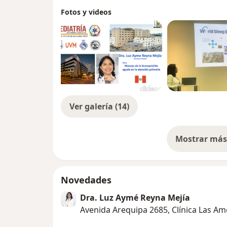
Fotos y videos
Ver galería (14)
Mostrar más 
so
Novedades
Dra. Luz Aymé Reyna Mejía
Avenida Arequipa 2685, Clínica Las Am
.