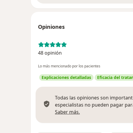
Opiniones
48 opinión
Lo más mencionado por los pacientes
Explicaciones detalladas
Eficacia del trat
Todas las opiniones son importante
especialistas no pueden pagar para
Más información sobre
Saber más.