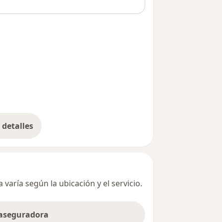
detalles
bre la dirección
varía según la ubicación y el servicio.
 aseguradora