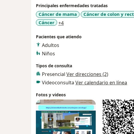
Principales enfermedades tratadas
Cáncer de mama
Cáncer de colon y rec
a11y_sr_more_diseases
Cáncer
+4
Pacientes que atiendo
Adultos
Niños
Tipos de consulta
Presencial
Ver direcciones (2)
Videoconsulta
Ver calendario en línea
Fotos y videos