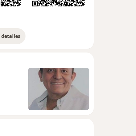
detalles
bre la experiencia