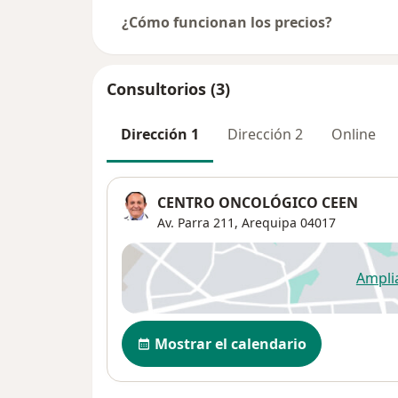
¿Cómo funcionan los precios?
Consultorios (3)
Dirección 1
Dirección 2
Online
CENTRO ONCOLÓGICO CEEN
Av. Parra 211,
Arequipa
04017
Ampli
se
Disponibilidad
Mostrar el calendario