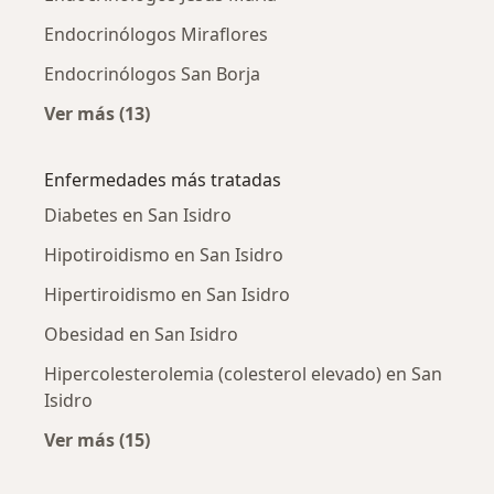
Endocrinólogos Miraflores
Endocrinólogos San Borja
Ver más (13)
Más en esta categoría: Ciudades cercanas a S
Enfermedades más tratadas
Diabetes en San Isidro
Hipotiroidismo en San Isidro
Hipertiroidismo en San Isidro
Obesidad en San Isidro
Hipercolesterolemia (colesterol elevado) en San
Isidro
Ver más (15)
Más en esta categoría: Enfermedades más tr