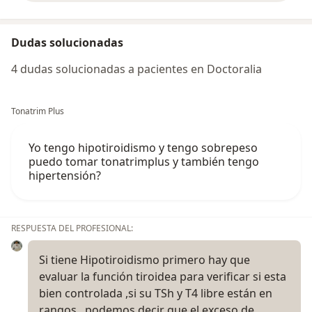
Dudas solucionadas
4 dudas solucionadas a pacientes en Doctoralia
Tonatrim Plus
Yo tengo hipotiroidismo y tengo sobrepeso
puedo tomar tonatrimplus y también tengo
hipertensión?
RESPUESTA DEL PROFESIONAL:
Si tiene Hipotiroidismo primero hay que
evaluar la función tiroidea para verificar si esta
bien controlada ,si su TSh y T4 libre están en
rangos , podemos decir que el exceso de