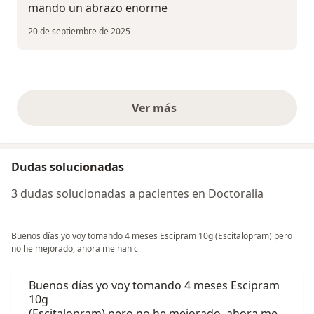
mando un abrazo enorme
20 de septiembre de 2025
Ver más
opiniones anteriores
Dudas solucionadas
3 dudas solucionadas a pacientes en Doctoralia
Buenos días yo voy tomando 4 meses Escipram 10g (Escitalopram) pero
no he mejorado, ahora me han c
Buenos días yo voy tomando 4 meses Escipram
10g
(Escitalopram) pero no he mejorado, ahora me