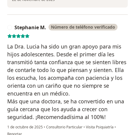
Stephanie M.
Número de teléfono verificado
S
La Dra. Lucia ha sido un gran apoyo para mis
hijos adolescentes. Desde el primer día les
transmitió tanta confianza que se sienten libres
de contarle todo lo que piensan y sienten. Ella
los escucha, los acompaña con paciencia y los
orienta con un cariño que no siempre se
encuentra en un médico.
Más que una doctora, se ha convertido en una
guía cercana que los ayuda a crecer con
seguridad. ¡Recomendadísima al 100%!
1 de octubre de 2025
•
Consultorio Particular
•
Visita Psiquiatría
•
en opinión del usuario Stephanie M.
Reportar