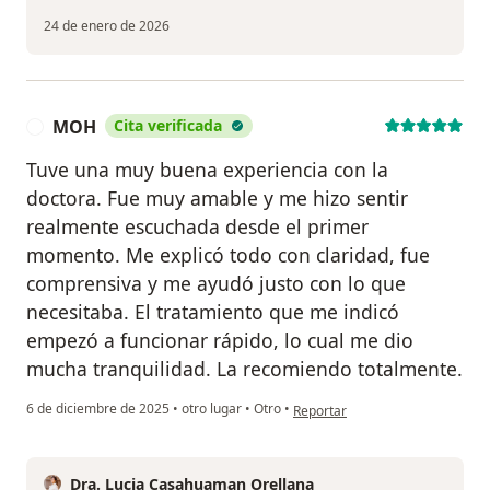
24 de enero de 2026
MOH
Cita verificada
M
Tuve una muy buena experiencia con la
doctora. Fue muy amable y me hizo sentir
realmente escuchada desde el primer
momento. Me explicó todo con claridad, fue
comprensiva y me ayudó justo con lo que
necesitaba. El tratamiento que me indicó
empezó a funcionar rápido, lo cual me dio
mucha tranquilidad. La recomiendo totalmente.
en opinión del usuario MOH
6 de diciembre de 2025
•
otro lugar
•
Otro
•
Reportar
Dra. Lucia Casahuaman Orellana