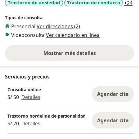
a1
Trastorno de ansiedad
Trastorno de conducta
+24
Tipos de consulta
Presencial
Ver direcciones (2)
Videoconsulta
Ver calendario en línea
Mostrar más detalles
sobre la experiencia
Servicios y precios
Consulta online
Agendar cita
S/ 50
Detalles
Trastorno bordeline de personalidad
Agendar cita
S/ 70
Detalles