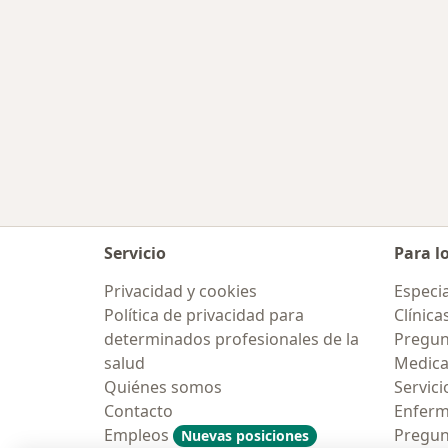
Servicio
Para l
Privacidad y cookies
Especia
Política de privacidad para
Clínica
determinados profesionales de la
Pregun
salud
Medic
Quiénes somos
Servici
Contacto
Enfer
Empleos
Pregun
Nuevas posiciones