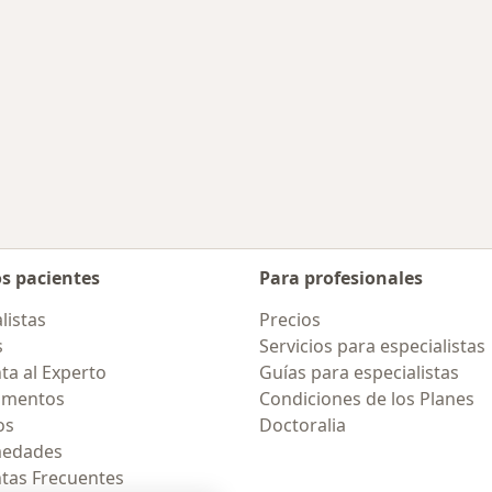
os pacientes
Para profesionales
listas
Precios
s
Servicios para especialistas
ta al Experto
Guías para especialistas
amentos
Condiciones de los Planes
os
Doctoralia
medades
tas Frecuentes