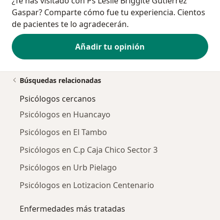
¿Te has visitado con Ps Leslie Briggite Gutierrez
Gaspar? Comparte cómo fue tu experiencia. Cientos
de pacientes te lo agradecerán.
Añadir tu opinión
Búsquedas relacionadas
Psicólogos cercanos
Psicólogos en Huancayo
Psicólogos en El Tambo
Psicólogos en C.p Caja Chico Sector 3
Psicólogos en Urb Pielago
Psicólogos en Lotizacion Centenario
Enfermedades más tratadas