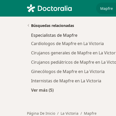
especiali
Búsquedas relacionadas
Especialistas de Mapfre
Cardiologos de Mapfre en La Victoria
Cirujanos generales de Mapfre en La Victor
Cirujanos pediátricos de Mapfre en La Victo
Ginecólogos de Mapfre en La Victoria
Internistas de Mapfre en La Victoria
Ver más (5)
Más en esta categoría: Especialista
Página De Inicio
La Victoria
Mapfre