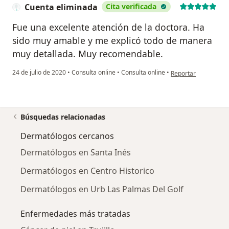
Cuenta eliminada
Cita verificada
Fue una excelente atención de la doctora. Ha
sido muy amable y me explicó todo de manera
muy detallada. Muy recomendable.
en opinión del usuar
24 de julio de 2020
•
Consulta online
•
Consulta online
•
Reportar
Búsquedas relacionadas
Dermatólogos cercanos
Dermatólogos en Santa Inés
Dermatólogos en Centro Historico
Dermatólogos en Urb Las Palmas Del Golf
Enfermedades más tratadas