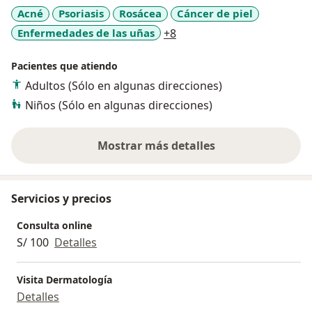
Acné
Psoriasis
Rosácea
Cáncer de piel
a11y_sr_more_diseases
Enfermedades de las uñas
+8
Pacientes que atiendo
Adultos (Sólo en algunas direcciones)
Niños (Sólo en algunas direcciones)
Mostrar más detalles
sobre la experiencia
Servicios y precios
Consulta online
S/ 100
Detalles
Visita Dermatología
Detalles