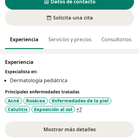
Datos de contacto
Solicita una cita
Experiencia
Servicios y precios
Consultorios
Experiencia
Especialista en:
Dermatología pediátrica
Principales enfermedades tratadas
Acné
Rosácea
Enfermedades de la piel
a11y_sr_more_diseases
Celulitis
Exposición al sol
+7
Mostrar más detalles
sobre la experiencia