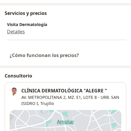
Servicios y precios
Visita Dermatología
Detalles
¿Cómo funcionan los precios?
Consultorio
CLÍNICA DERMATOLÓGICA "ALEGRE "
AV. METROPOLITANA 2, MZ. E1, LOTE 8 - URB. SAN
ISIDRO I,
Trujillo
Ampliar
se abre en una nueva pestañ