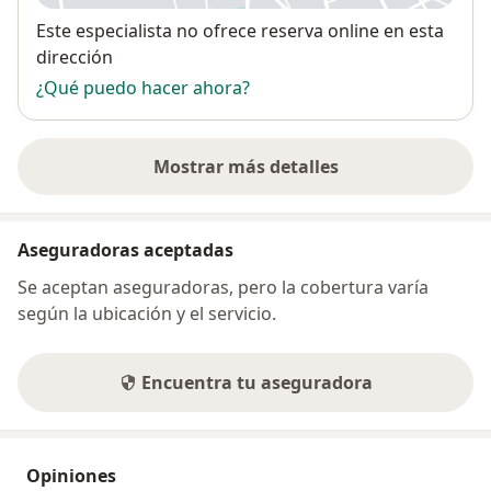
Disponibilidad
Este especialista no ofrece reserva online en esta
dirección
¿Qué puedo hacer ahora?
Mostrar más detalles
sobre la dirección
Aseguradoras aceptadas
Se aceptan aseguradoras, pero la cobertura varía
según la ubicación y el servicio.
Encuentra tu aseguradora
Opiniones