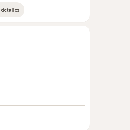
detalles
bre la experiencia