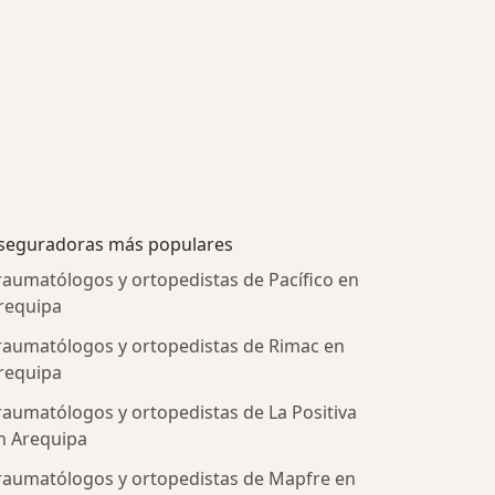
seguradoras más populares
raumatólogos y ortopedistas de Pacífico en
requipa
raumatólogos y ortopedistas de Rimac en
requipa
raumatólogos y ortopedistas de La Positiva
n Arequipa
raumatólogos y ortopedistas de Mapfre en