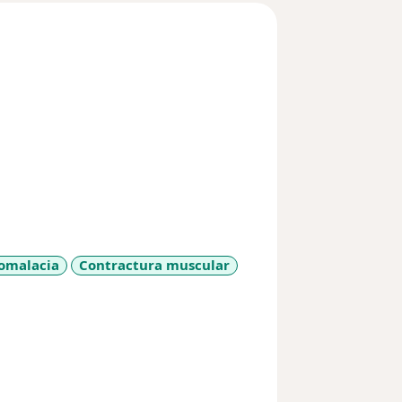
omalacia
Contractura muscular