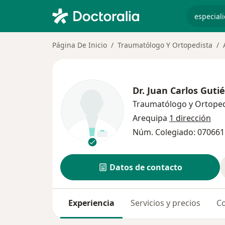
especiali
Página De Inicio
Traumatólogo Y Ortopedista
Dr.
Juan Carlos Guti
Traumatólogo y Ortoped
Arequipa
1 dirección
Núm. Colegiado: 070661
Datos de contacto
Experiencia
Servicios y precios
Co