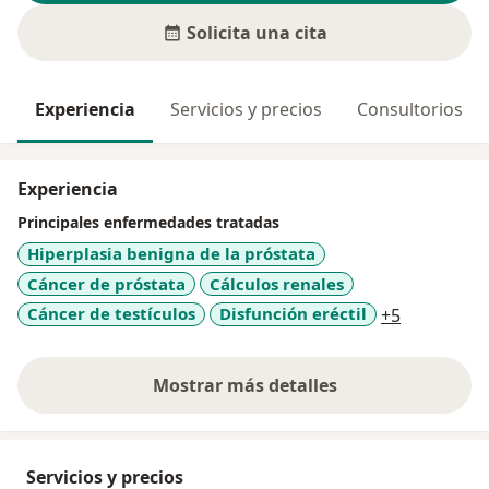
Solicita una cita
Experiencia
Servicios y precios
Consultorios
Experiencia
Principales enfermedades tratadas
Hiperplasia benigna de la próstata
Cáncer de próstata
Cálculos renales
a11y_sr_m
Cáncer de testículos
Disfunción eréctil
+5
Mostrar más detalles
sobre la experiencia
Servicios y precios