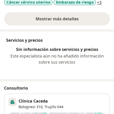
a11y_
Cáncer cérvico uterino
Embarazo de riesgo
+3
Mostrar más detalles
sobre la experiencia
Servicios y precios
Sin información sobre servicios y precios
Este especialista aún no ha añadido información
sobre sus servicios
Consultorio
Clínica Caceda
Bolognesi 310,
Trujillo
044