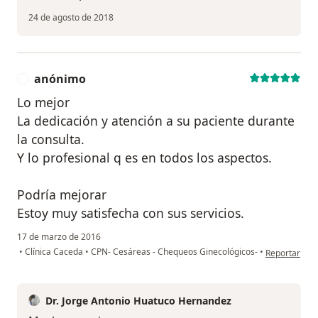
24 de agosto de 2018
anónimo
A
Lo mejor
La dedicación y atención a su paciente durante
la consulta.
Y lo profesional q es en todos los aspectos.
Podría mejorar
Estoy muy satisfecha con sus servicios.
17 de marzo de 2016
en opinión d
•
Clínica Caceda
•
CPN- Cesáreas - Chequeos Ginecológicos-
•
Reportar
Dr. Jorge Antonio Huatuco Hernandez