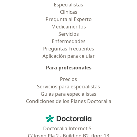
Especialistas
Clínicas
Pregunta al Experto
Medicamentos
Servicios
Enfermedades
Preguntas Frecuentes
Aplicación para celular
Para profesionales
Precios
Servicios para especialistas
Guías para especialistas
Condiciones de los Planes Doctoralia
Contacto
Doctoralia - Página de inicio
Doctoralia Internet SL
C/ Josep Pla 2 - Building B2, floor 13