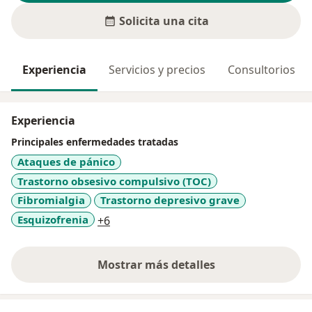
Solicita una cita
Experiencia
Servicios y precios
Consultorios
Experiencia
Principales enfermedades tratadas
Ataques de pánico
Trastorno obsesivo compulsivo (TOC)
Fibromialgia
Trastorno depresivo grave
a11y_sr_more_diseases
Esquizofrenia
+6
Mostrar más detalles
sobre la experiencia