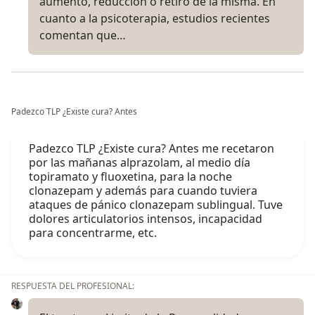
aumento, reduccion o retiro de la misma. En
cuanto a la psicoterapia, estudios recientes
comentan que…
Padezco TLP ¿Existe cura? Antes
Padezco TLP ¿Existe cura? Antes me recetaron
por las mañanas alprazolam, al medio día
topiramato y fluoxetina, para la noche
clonazepam y además para cuando tuviera
ataques de pánico clonazepam sublingual. Tuve
dolores articulatorios intensos, incapacidad
para concentrarme, etc.
RESPUESTA DEL PROFESIONAL: