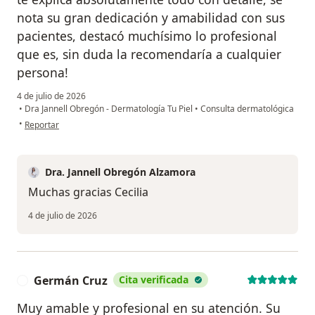
nota su gran dedicación y amabilidad con sus
pacientes, destacó muchísimo lo profesional
que es, sin duda la recomendaría a cualquier
persona!
4 de julio de 2026
•
Dra Jannell Obregón - Dermatología Tu Piel
•
Consulta dermatológica
en opinión del usuario Cecilia Lu
•
Reportar
Dra. Jannell Obregón Alzamora
Muchas gracias Cecilia
4 de julio de 2026
Germán Cruz
Cita verificada
G
Muy amable y profesional en su atención. Su