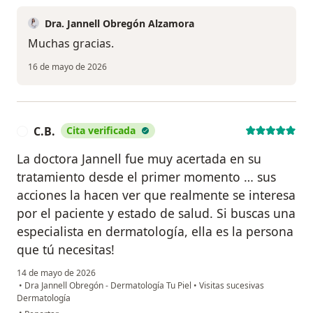
Dra. Jannell Obregón Alzamora
Muchas gracias.
16 de mayo de 2026
C.B.
Cita verificada
C
La doctora Jannell fue muy acertada en su
tratamiento desde el primer momento … sus
acciones la hacen ver que realmente se interesa
por el paciente y estado de salud. Si buscas una
especialista en dermatología, ella es la persona
que tú necesitas!
14 de mayo de 2026
•
Dra Jannell Obregón - Dermatología Tu Piel
•
Visitas sucesivas
Dermatología
en opinión del usuario C.B.
•