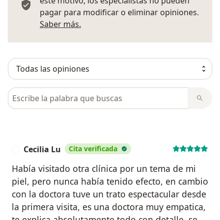
este motivo, los especialistas no pueden
pagar para modificar o eliminar opiniones.
Más información sobre opiniones
Saber más.
Busca en opiniones
Cecilia Lu
Cita verificada
C
Había visitado otra clínica por un tema de mi
piel, pero nunca había tenido efecto, en cambio
con la doctora tuve un trato espectacular desde
la primera visita, es una doctora muy empatica,
te explica absolutamente todo con detalle, se