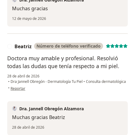
Muchas gracias
12 de mayo de 2026
Beatriz
Número de teléfono verificado
B
Doctora muy amable y profesional. Resolvió
todas las dudas que tenía respecto a mi piel.
28 de abril de 2026
•
Dra Jannell Obregón - Dermatología Tu Piel
•
Consulta dermatológica
en opinión del usuario Beatriz
•
Reportar
Dra. Jannell Obregón Alzamora
Muchas gracias Beatriz
28 de abril de 2026