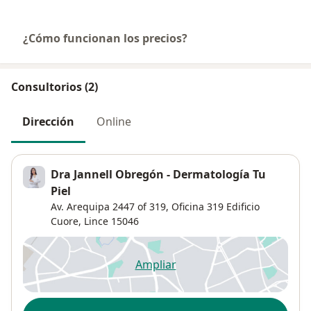
¿Cómo funcionan los precios?
Consultorios (2)
Dirección
Online
Dra Jannell Obregón - Dermatología Tu
Piel
Av. Arequipa 2447 of 319,
Oficina 319 Edificio
Cuore,
Lince
15046
Ampliar
se abre en una nueva pestañ
Disponibilidad