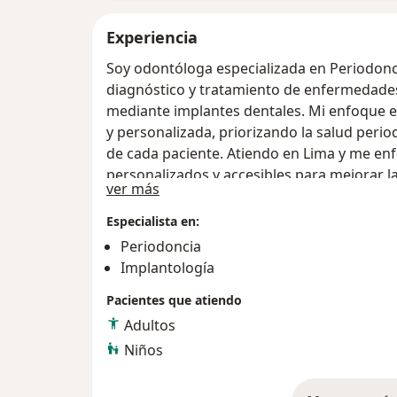
Experiencia
Soy odontóloga especializada en Periodonci
diagnóstico y tratamiento de enfermedades 
mediante implantes dentales. Mi enfoque e
y personalizada, priorizando la salud period
de cada paciente. Atiendo en Lima y me en
personalizados y accesibles para mejorar la 
Acerca de mí
ver más
Especialista en:
Periodoncia
Implantología
Pacientes que atiendo
Adultos
Niños