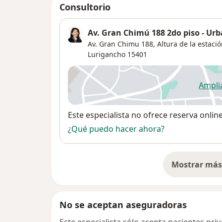
Consultorio
Av. Gran Chimú 188 2do piso - Urb
Av. Gran Chimu 188,
Altura de la estaci
Lurigancho
15401
Ampli
se
Disponibilidad
Este especialista no ofrece reserva onlin
¿Qué puedo hacer ahora?
Mostrar más 
so
No se aceptan aseguradoras