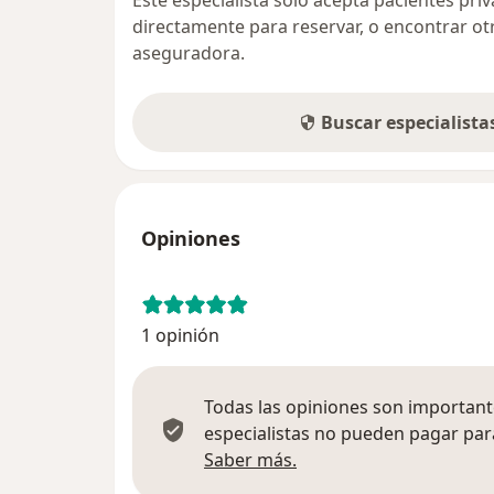
Este especialista sólo acepta pacientes pr
directamente para reservar, o encontrar ot
aseguradora.
Buscar especialist
Opiniones
1 opinión
Todas las opiniones son importante
especialistas no pueden pagar para
Más información sobre
Saber más.