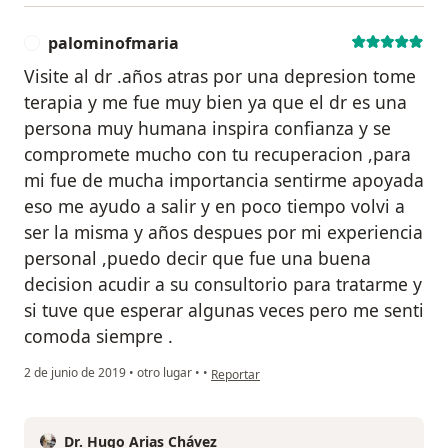
palominofmaria
P
Visite al dr .años atras por una depresion tome
terapia y me fue muy bien ya que el dr es una
persona muy humana inspira confianza y se
compromete mucho con tu recuperacion ,para
mi fue de mucha importancia sentirme apoyada
eso me ayudo a salir y en poco tiempo volvi a
ser la misma y años despues por mi experiencia
personal ,puedo decir que fue una buena
decision acudir a su consultorio para tratarme y
si tuve que esperar algunas veces pero me senti
comoda siempre .
en opinión del usuario palominofmaria
2 de junio de 2019
•
otro lugar
•
•
Reportar
Dr. Hugo Arias Chávez