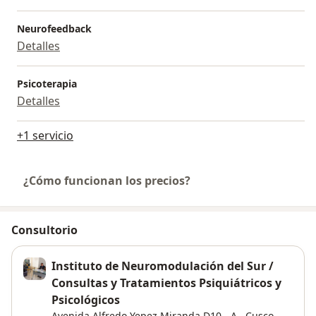
Neurofeedback
Detalles
Psicoterapia
Detalles
+1 servicio
¿Cómo funcionan los precios?
Consultorio
Instituto de Neuromodulación del Sur /
Consultas y Tratamientos Psiquiátricos y
Psicológicos
Avenida Alfredo Yepez Miranda D10 - A . Cusco,