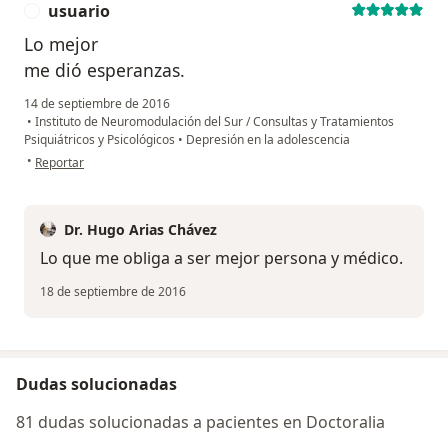
usuario
U
Lo mejor
me dió esperanzas.
14 de septiembre de 2016
•
Instituto de Neuromodulación del Sur / Consultas y Tratamientos
Psiquiátricos y Psicológicos
•
Depresión en la adolescencia
en opinión del usuario usuario
•
Reportar
Dr. Hugo Arias Chávez
Lo que me obliga a ser mejor persona y médico.
18 de septiembre de 2016
Dudas solucionadas
81 dudas solucionadas a pacientes en Doctoralia