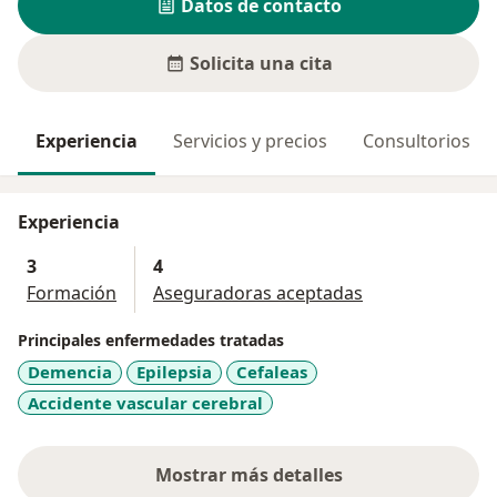
Datos de contacto
Solicita una cita
Experiencia
Servicios y precios
Consultorios
Experiencia
3
4
Formación
Aseguradoras aceptadas
Principales enfermedades tratadas
Demencia
Epilepsia
Cefaleas
Accidente vascular cerebral
Mostrar más detalles
sobre la experiencia