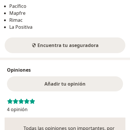
Pacífico
Mapfre
Rimac
La Positiva
Encuentra tu aseguradora
Opiniones
Añadir tu opinión
4 opinión
Todas las opiniones son importantes, por