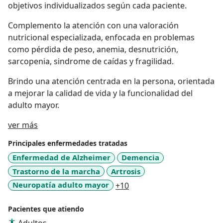
objetivos individualizados según cada paciente.
Complemento la atención con una valoración
nutricional especializada, enfocada en problemas
como pérdida de peso, anemia, desnutrición,
sarcopenia, sindrome de caídas y fragilidad.
Brindo una atención centrada en la persona, orientada
a mejorar la calidad de vida y la funcionalidad del
adulto mayor.
Acerca de mí
ver más
Principales enfermedades tratadas
Enfermedad de Alzheimer
Demencia
Trastorno de la marcha
Artrosis
a11y_sr_more_diseases
Neuropatía adulto mayor
+10
Pacientes que atiendo
Adultos