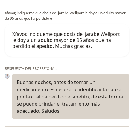
Xfavor, indiqueme que dosis del jarabe Wellport le doy a un adulto mayor
de 95 años que ha perdido e
Xfavor, indiqueme que dosis del jarabe Wellport
le doy a un adulto mayor de 95 años que ha
perdido el apetito. Muchas gracias.
RESPUESTA DEL PROFESIONAL:
Buenas noches, antes de tomar un
medicamento es necesario identificar la causa
por la cual ha perdido el apetito, de esta forma
se puede brindar el tratamiento más
adecuado. Saludos