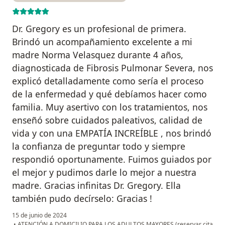
Dr. Gregory es un profesional de primera.
Brindó un acompañamiento excelente a mi
madre Norma Velasquez durante 4 años,
diagnosticada de Fibrosis Pulmonar Severa, nos
explicó detalladamente como sería el proceso
de la enfermedad y qué debíamos hacer como
familia. Muy asertivo con los tratamientos, nos
enseñó sobre cuidados paleativos, calidad de
vida y con una EMPATÍA INCREÍBLE , nos brindó
la confianza de preguntar todo y siempre
respondió oportunamente. Fuimos guiados por
el mejor y pudimos darle lo mejor a nuestra
madre. Gracias infinitas Dr. Gregory. Ella
también pudo decírselo: Gracias !
15 de junio de 2024
•
ATENCIÓN A DOMICILIO PARA LOS ADULTOS MAYORES (reservar cita