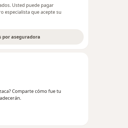
ivados. Usted puede pagar
ro especialista que acepte su
as por aseguradora
rizaca? Comparte cómo fue tu
radecerán.