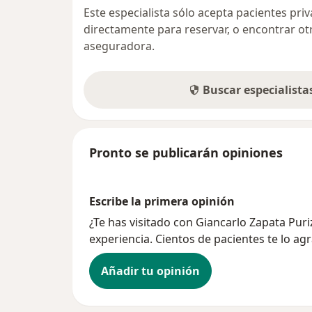
Este especialista sólo acepta pacientes pr
directamente para reservar, o encontrar ot
aseguradora.
Buscar especialist
Pronto se publicarán opiniones
Escribe la primera opinión
¿Te has visitado con Giancarlo Zapata Pu
experiencia. Cientos de pacientes te lo ag
Añadir tu opinión