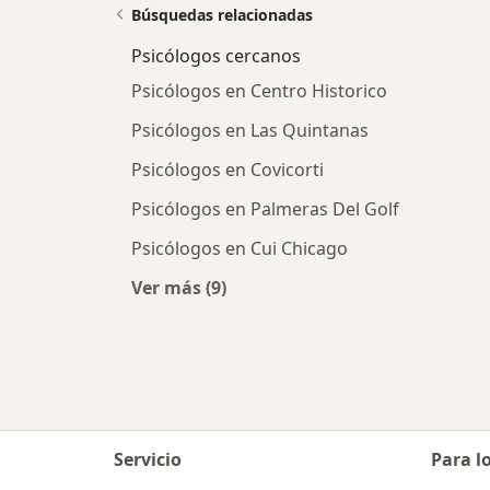
Búsquedas relacionadas
Psicólogos cercanos
Psicólogos en Centro Historico
Psicólogos en Las Quintanas
Psicólogos en Covicorti
Psicólogos en Palmeras Del Golf
Psicólogos en Cui Chicago
Ver más (9)
Más en esta categoría: Psicólogos 
Servicio
Para l