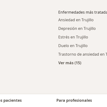
Enfermedades más tratad
Ansiedad en Trujillo
Depresión en Trujillo
Estrés en Trujillo
Duelo en Trujillo
Trastorno de ansiedad en Tr
Ver más (15)
cercanos
Más en esta catego
os pacientes
Para profesionales