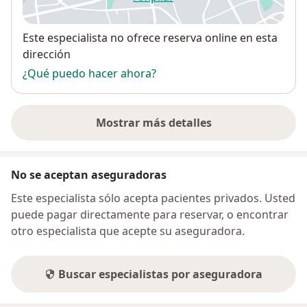
se abre en una nueva pestañ
Disponibilidad
Este especialista no ofrece reserva online en esta
dirección
¿Qué puedo hacer ahora?
Mostrar más detalles
sobre la dirección
No se aceptan aseguradoras
Este especialista sólo acepta pacientes privados. Usted
puede pagar directamente para reservar, o encontrar
otro especialista que acepte su aseguradora.
Buscar especialistas por aseguradora