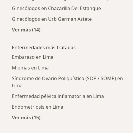
Ginecólogos en Chacarilla Del Estanque
Ginecólogos en Urb German Astete
Ver más (14)
Más en esta categoría: Ginecólogos cercanos
Enfermedades más tratadas
Embarazo en Lima
Miomas en Lima
Síndrome de Ovario Poliquístico (SOP / SOMP) en
Lima
Enfermedad pélvica inflamatoria en Lima
Endometriosis en Lima
Ver más (15)
Más en esta categoría: Enfermedades más tr