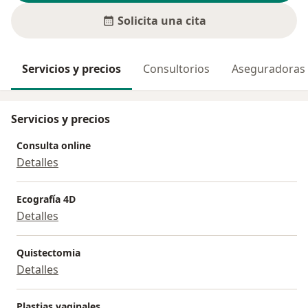
Solicita una cita
Servicios y precios
Consultorios
Aseguradoras
Servicios y precios
Consulta online
Detalles
Ecografía 4D
Detalles
Quistectomia
Detalles
Plastias vaginales