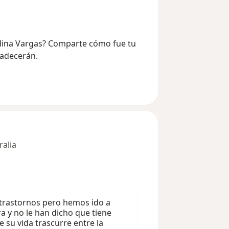
Medina Vargas? Comparte cómo fue tu
radecerán.
ralia
 trastornos pero hemos ido a
a y no le han dicho que tiene
e su vida trascurre entre la