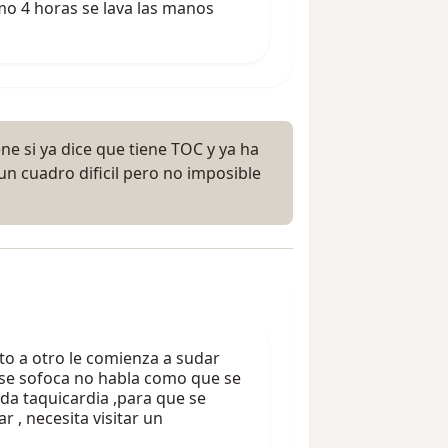
mo 4 horas se lava las manos
ne si ya dice que tiene TOC y ya ha
 un cuadro dificil pero no imposible
o a otro le comienza a sudar
se sofoca no habla como que se
da taquicardia ,para que se
 , necesita visitar un