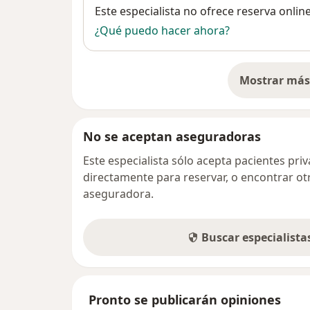
Disponibilidad
Este especialista no ofrece reserva onlin
¿Qué puedo hacer ahora?
Mostrar más 
so
No se aceptan aseguradoras
Este especialista sólo acepta pacientes pr
directamente para reservar, o encontrar ot
aseguradora.
Buscar especialist
Pronto se publicarán opiniones