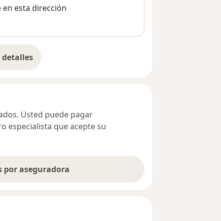
e en esta dirección
detalles
bre la dirección
ivados. Usted puede pagar
ro especialista que acepte su
as por aseguradora