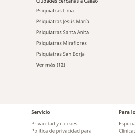
Ciudades cercanas a Callao
Psiquiatras Lima
Psiquiatras Jesús María
Psiquiatras Santa Anita
Psiquiatras Miraflores
Psiquiatras San Borja
Ver más (12)
Más en esta categoría: Ciudades ce
Servicio
Para l
Privacidad y cookies
Especia
Política de privacidad para
Clínica