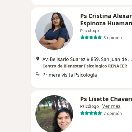
Ps Cristina Alexa
Espinoza Huama
Psicólogo
3 opinión
Av. Belisario Suarez # 859, San Juan de Miraflores
Centro de Bienestar Psicologico RENACER
Primera visita Psicología
Ps Lisette Chavar
·
Ver más
Psicólogo
7 opinión