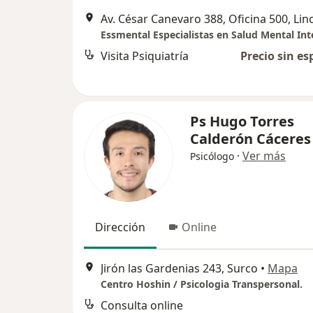
Av. César Canevaro 388, Oficina 500, Lin
Essmental Especialistas en Salud Mental Int
Visita Psiquiatría
Precio sin es
Ps Hugo Torres
Calderón Cáceres
·
Ver más
Psicólogo
Dirección
Online
Jirón las Gardenias 243, Surco
•
Mapa
Centro Hoshin / Psicologia Transpersonal.
Consulta online