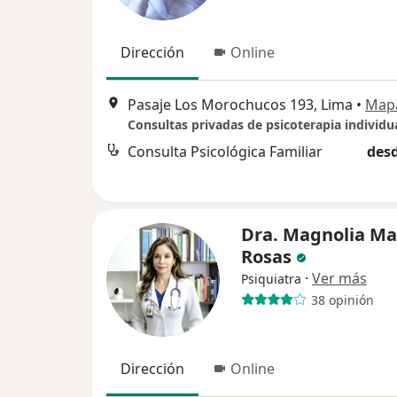
Dirección
Online
Pasaje Los Morochucos 193, Lima
•
Map
Consulta Psicológica Familiar
desd
Dra. Magnolia Ma
Rosas
·
Ver más
Psiquiatra
38 opinión
Dirección
Online