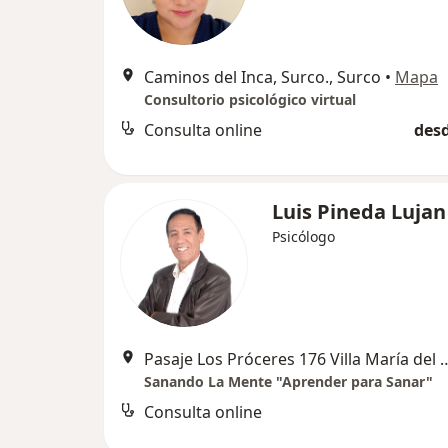
Caminos del Inca, Surco., Surco
•
Mapa
Consultorio psicológico virtual
Consulta online
desd
Luis Pineda Lujan
Psicólogo
Pasaje Los Próceres 176 Villa Mar
Sanando La Mente "Aprender para Sanar"
Consulta online