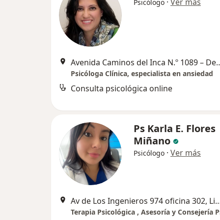
·
Ver más
Psicólogo
Avenida Caminos del Inca N.º 1089 – De
Psicóloga Clínica, especialista en ansiedad
Consulta psicológica online
Ps Karla E. Flores
Miñano
·
Ver más
Psicólogo
Av de Los Ingenieros 974 oficina