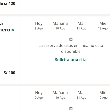
e s/ 120
ra
Hoy
Mañana
Mar
Mié
mero
9 Ago
10 Ago
11 Ago
12 Ago
La reserva de citas en línea no está
disponible
Solicita una cita
S/ 100
Hoy
Mañana
Mar
Mié
9 Ago
10 Ago
11 Ago
12 Ago