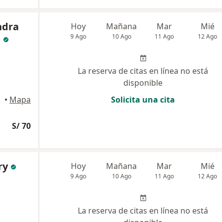
ndra
Hoy
Mañana
Mar
Mié
n
9 Ago
10 Ago
11 Ago
12 Ago
La reserva de citas en línea no está
disponible
•
Mapa
Solicita una cita
S/ 70
ry
Hoy
Mañana
Mar
Mié
9 Ago
10 Ago
11 Ago
12 Ago
La reserva de citas en línea no está