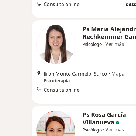
Consulta online
desd
Ps Maria Alejand
Rechkemmer Ga
·
Ver más
Psicólogo
Jiron Monte Carmelo, Surco
•
Mapa
Psicoterapia
Consulta online
Ps Rosa García
Villanueva
·
Ver más
Psicólogo