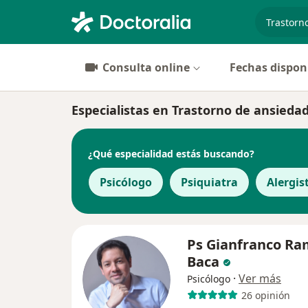
especiali
Consulta online
Fechas dispon
Especialistas en Trastorno de ansieda
¿Qué especialidad estás buscando?
Psicólogo
Psiquiatra
Alergis
Ps Gianfranco R
Baca
·
Ver más
Psicólogo
26 opinión