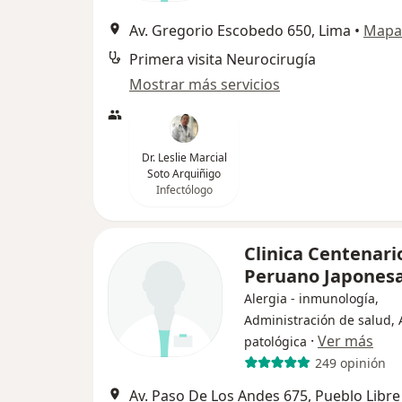
Av. Gregorio Escobedo 650, Lima
•
Mapa
Primera visita Neurocirugía
Mostrar más servicios
Dr. Leslie Marcial
Soto Arquiñigo
Infectólogo
Clinica Centenari
Peruano Japones
Alergia - inmunología,
Administración de salud,
·
Ver más
patológica
249 opinión
Av. Paso De Los Andes 675, Pueblo Libre