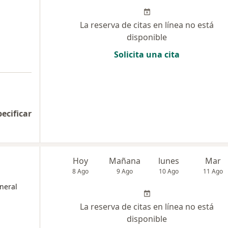
La reserva de citas en línea no está
disponible
Solicita una cita
pecificar
Hoy
Mañana
lunes
Mar
8 Ago
9 Ago
10 Ago
11 Ago
neral
La reserva de citas en línea no está
disponible