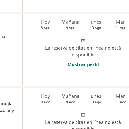
Hoy
Mañana
lunes
Mar
8 Ago
9 Ago
10 Ago
11 Ago
rna
La reserva de citas en línea no está
disponible
Mostrar perfil
Hoy
Mañana
lunes
Mar
8 Ago
9 Ago
10 Ago
11 Ago
cirugía
scular y
La reserva de citas en línea no está