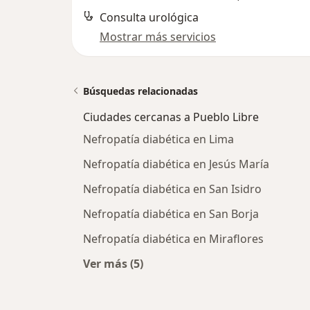
Consulta urológica
Mostrar más servicios
Búsquedas relacionadas
Ciudades cercanas a Pueblo Libre
Nefropatía diabética en Lima
Nefropatía diabética en Jesús María
Nefropatía diabética en San Isidro
Nefropatía diabética en San Borja
Nefropatía diabética en Miraflores
Ver más (5)
Más en esta categoría: Ciudades ce