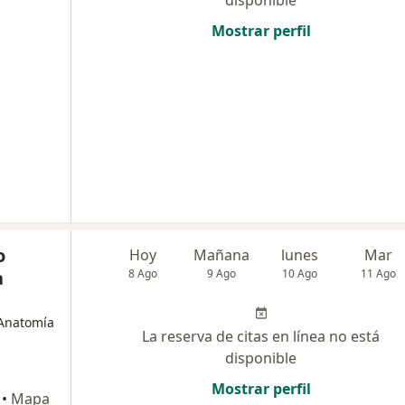
disponible
Mostrar perfil
o
Hoy
Mañana
lunes
Mar
a
8 Ago
9 Ago
10 Ago
11 Ago
 Anatomía
La reserva de citas en línea no está
disponible
Mostrar perfil
•
Mapa