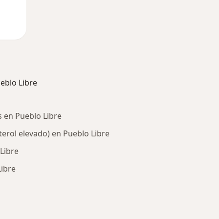
eblo Libre
s en Pueblo Libre
terol elevado) en Pueblo Libre
Libre
Libre
ría: Otras enfermedades en Pueblo Libre