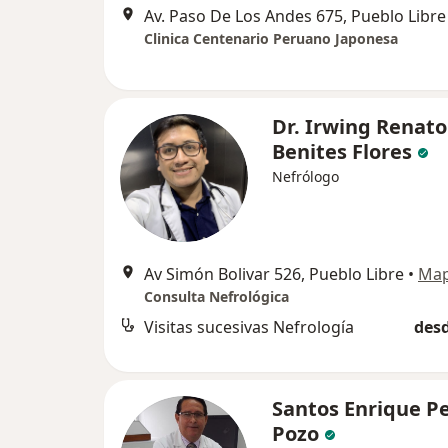
Av. Paso De Los Andes 675, Pueblo Libre
Clinica Centenario Peruano Japonesa
Dr. Irwing Renato
Benites Flores
Nefrólogo
Av Simón Bolivar 526, Pueblo Libre
•
Ma
Consulta Nefrológica
Visitas sucesivas Nefrología
desd
Santos Enrique P
Pozo