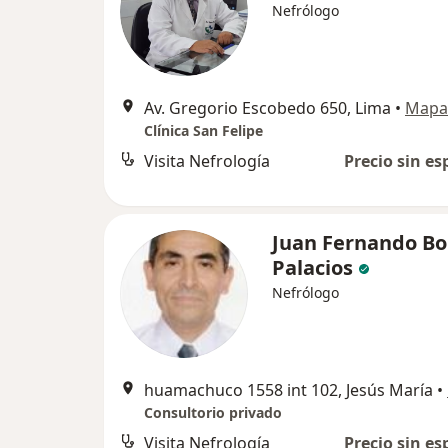
Nefrólogo
Av. Gregorio Escobedo 650, Lima
•
Mapa
Clínica San Felipe
Visita Nefrología
Precio sin es
Juan Fernando Bo
Palacios
Nefrólogo
huamachuco 1558 int 102, Jesús María
•
Consultorio privado
Visita Nefrología
Precio sin es