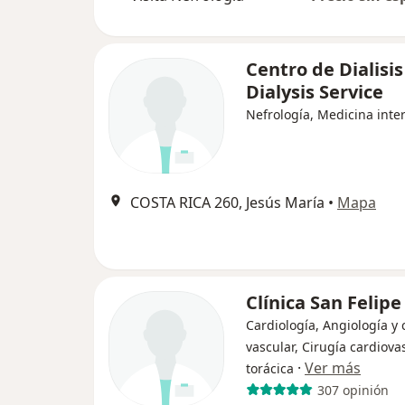
Centro de Dialisis
Dialysis Service
Nefrología, Medicina inte
COSTA RICA 260, Jesús María
•
Mapa
Clínica San Felipe
Cardiología, Angiología y 
vascular, Cirugía cardiova
·
Ver más
torácica
307 opinión