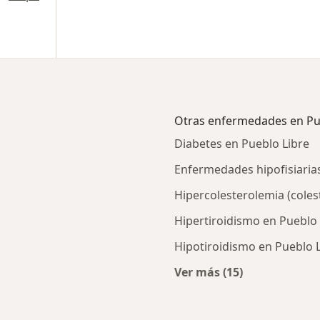
Otras enfermedades en Pu
Diabetes en Pueblo Libre
Enfermedades hipofisiaria
Hipercolesterolemia (coles
Hipertiroidismo en Pueblo 
Hipotiroidismo en Pueblo 
Ver más (15)
rcanas a Pueblo Libre
Más en esta catego