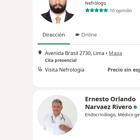
Nefrólogo
10 opinión
Dirección
Online
Avenida Brasil 2730, Lima
•
Mapa
Cita presencial
Visita Nefrología
Precio sin es
Ernesto Orlando
Narvaez Rivero
Endocrinólogo, Médico ge