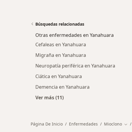
Búsquedas relacionadas
Otras enfermedades en Yanahuara
Cefaleas en Yanahuara
Migraña en Yanahuara
Neuropatía periférica en Yanahuara
Ciática en Yanahuara
Demencia en Yanahuara
Ver más (11)
Más en esta categoría: Otras enf
Página De Inicio
Enfermedades
Mioclono
Cam