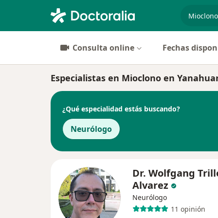
especiali
Consulta online
Fechas dispon
Especialistas en Mioclono en Yanahua
¿Qué especialidad estás buscando?
Neurólogo
Dr. Wolfgang Trill
Alvarez
Neurólogo
11 opinión