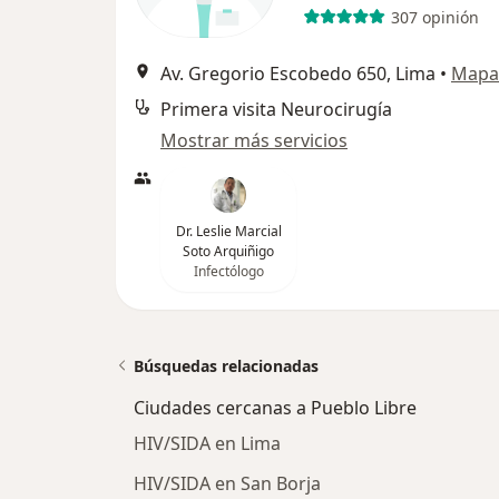
307 opinión
Av. Gregorio Escobedo 650, Lima
•
Mapa
Primera visita Neurocirugía
Mostrar más servicios
Dr. Leslie Marcial
Soto Arquiñigo
Infectólogo
Búsquedas relacionadas
Ciudades cercanas a Pueblo Libre
HIV/SIDA en Lima
HIV/SIDA en San Borja