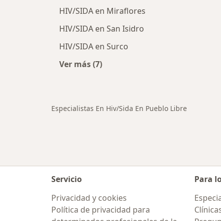
HIV/SIDA en Miraflores
HIV/SIDA en San Isidro
HIV/SIDA en Surco
Ver más (7)
Más en esta categoría: Ciudades ce
Especialistas En Hiv/Sida En Pueblo Libre
Servicio
Para l
Privacidad y cookies
Especia
Política de privacidad para
Clínica