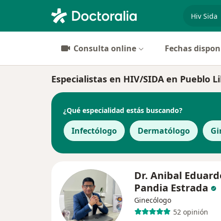
especiali
Consulta online
Fechas dispon
Especialistas en HIV/SIDA en Pueblo L
¿Qué especialidad estás buscando?
Infectólogo
Dermatólogo
Gi
Dr. Anibal Eduard
Pandia Estrada
Ginecólogo
52 opinión