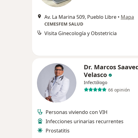
Av. La Marina 509, Pueblo Libre
•
Mapa
CEMESFEM SALUD
Visita Ginecología y Obstetricia
Dr. Marcos Saave
Velasco
Infectólogo
66 opinión
Personas viviendo con VIH
Infecciones urinarias recurrentes
Prostatitis