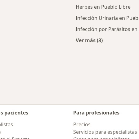
Herpes en Pueblo Libre
Infección Urinaria en Pueb
Infección por Parásitos en
Ver más (3)
rcanas a Pueblo Libre
Más en esta categor
os pacientes
Para profesionales
listas
Precios
s
Servicios para especialistas