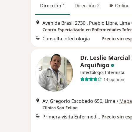
Dirección 1
Dirección 2
Online
Avenida Brasil 2730 , Pueblo Libre, Lima
Consulta infectología
Precio sin es
Dr. Leslie Marcial
Arquiñigo
Infectólogo, Internista
14 opinión
Av. Gregorio Escobedo 650, Lima
•
Mapa
Clínica San Felipe
Primera visita Enfermedades Infecciosas y Tropicales
Precio sin es