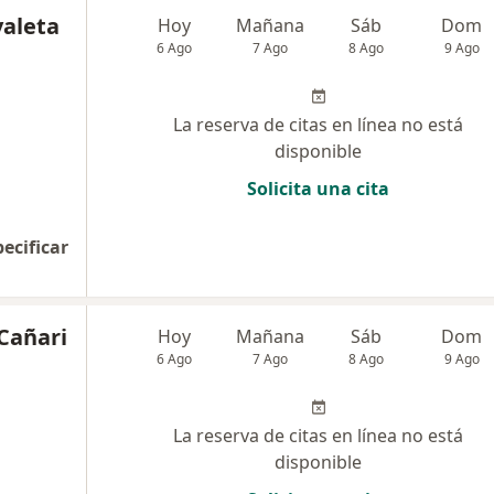
aleta
Hoy
Mañana
Sáb
Dom
6 Ago
7 Ago
8 Ago
9 Ago
La reserva de citas en línea no está
disponible
Solicita una cita
pecificar
 Cañari
Hoy
Mañana
Sáb
Dom
6 Ago
7 Ago
8 Ago
9 Ago
La reserva de citas en línea no está
disponible