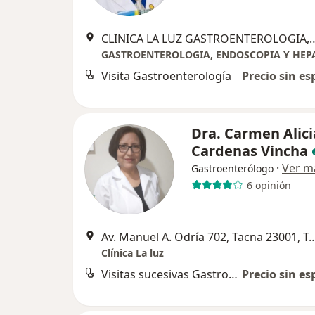
CLINICA LA LUZ GASTROENT
Visita Gastroenterología
Precio sin es
Dra. Carmen Alici
Cardenas Vincha
·
Ver m
Gastroenterólogo
6 opinión
Av. Manuel A. Odría 702, Tacn
Clínica La luz
Visitas sucesivas Gastroenterología
Precio sin es