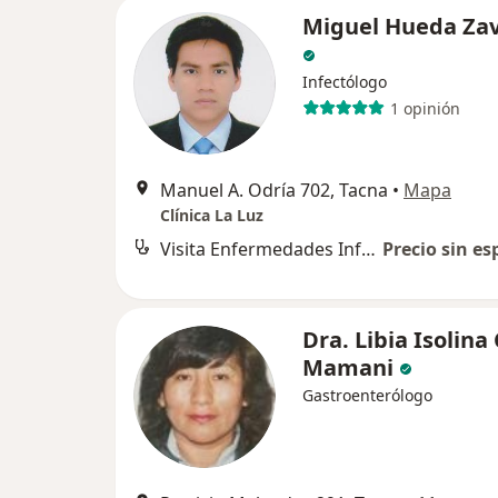
Miguel Hueda Zav
Infectólogo
1 opinión
Manuel A. Odría 702, Tacna
•
Mapa
Clínica La Luz
Visita Enfermedades Infecciosas y Tropicales
Precio sin es
Dra. Libia Isolina
Mamani
Gastroenterólogo