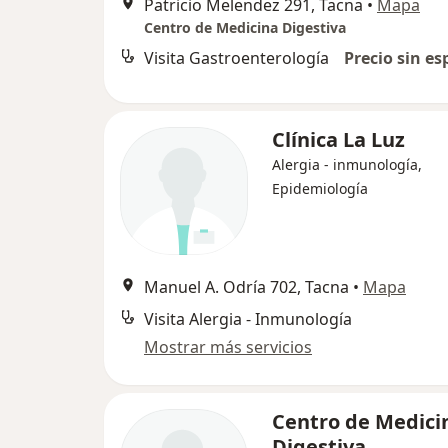
Patricio Melendez 291, Tacna
•
Mapa
Centro de Medicina Digestiva
Visita Gastroenterología
Precio sin es
Clínica La Luz
Alergia - inmunología,
Epidemiología
Manuel A. Odría 702, Tacna
•
Mapa
Visita Alergia - Inmunología
Mostrar más servicios
Centro de Medici
Digestiva