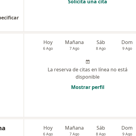
Solicita una cita
pecificar
Hoy
Mañana
Sáb
Dom
6 Ago
7 Ago
8 Ago
9 Ago
La reserva de citas en línea no está
disponible
Mostrar perfil
na
Hoy
Mañana
Sáb
Dom
6 Ago
7 Ago
8 Ago
9 Ago