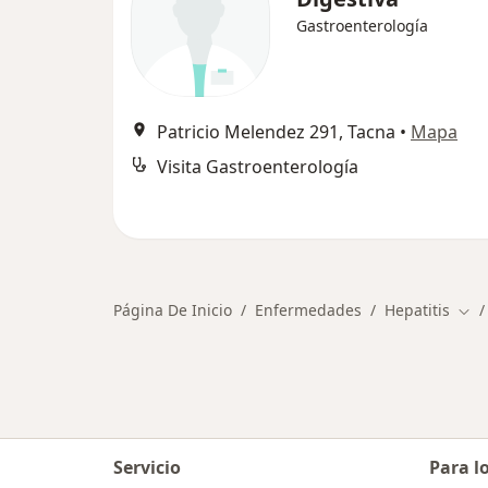
Gastroenterología
Patricio Melendez 291, Tacna
•
Mapa
Visita Gastroenterología
Página De Inicio
Enfermedades
Hepatitis
Cam
Servicio
Para l