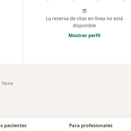
La reserva de citas en línea no está
disponible
Mostrar perfil
Tacna
biar de ciudad
os pacientes
Para profesionales