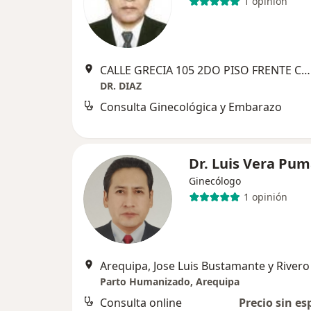
1 opinión
CALLE GRECIA 105 2DO PISO FRENTE CANCHA JUVENTUD UNIDA A 3 CUADRAS DEL CONSEJO DE HUNTER, Arequipa
DR. DIAZ
Consulta Ginecológica y Embarazo
Dr. Luis Vera Pu
Ginecólogo
1 opinión
Arequipa, Jose Luis Bustamante y Rivero
Parto Humanizado, Arequipa
Consulta online
Precio sin es