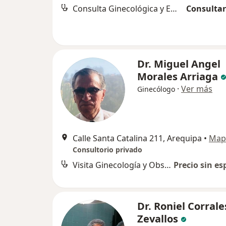
Consulta Ginecológica y Embarazo
Consultar
Dr. Miguel Angel
Morales Arriaga
·
Ver más
Ginecólogo
Calle Santa Catalina 211, Arequipa
•
Map
Consultorio privado
Visita Ginecología y Obstetricia
Precio sin es
Dr. Roniel Corrale
Zevallos