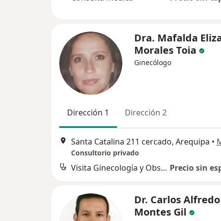
Dra. Mafalda Eliz
Morales Toia
Ginecólogo
Dirección 1
Dirección 2
Santa Catalina 211 cercado, Arequipa
•
Consultorio privado
Visita Ginecología y Obstetricia
Precio sin es
Dr. Carlos Alfredo
Montes Gil