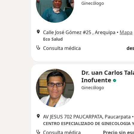
Ginecólogo
Calle José Gómez #25 , Arequipa
•
Mapa
Eco Salud
Consulta médica
des
Dr. uan Carlos Ta
Inofuente
Ginecólogo
AV JESUS 702 PAUCARPATA, Paucarpata
•
Consulta médica
Precio sin es