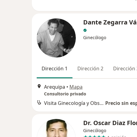
Dante Zegarra V
Ginecólogo
Dirección 1
Dirección 2
Dirección 
Arequipa
•
Mapa
Consultorio privado
Visita Ginecología y Obstetricia
Precio sin es
Dr. Oscar Diaz Flo
Ginecólogo