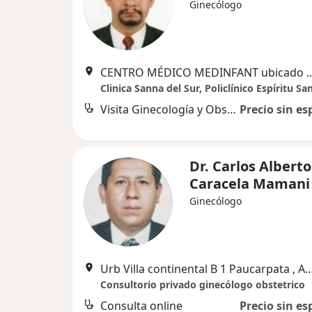
Ginecólogo
CENTRO MÉDICO MEDINFANT ubicado en Urb. Valen
Clinica Sanna del Sur, Policlínico Espíritu Sa
Visita Ginecología y Obstetricia
Precio sin es
Dr. Carlos Alberto
Caracela Mamani
Ginecólogo
Urb Villa continental B 1 Paucarpata
Consultorio privado ginecólogo obstetrico
Consulta online
Precio sin es