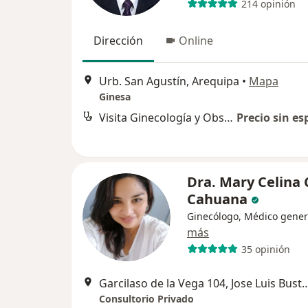
214 opinión
Dirección
Online
Urb. San Agustín, Arequipa
•
Mapa
Ginesa
Visita Ginecología y Obstetricia
Precio sin es
Dra. Mary Celina 
Cahuana
Ginecólogo, Médico gener
más
35 opinión
Garcilaso de la Vega 104, Jose Luis Bu
Consultorio Privado