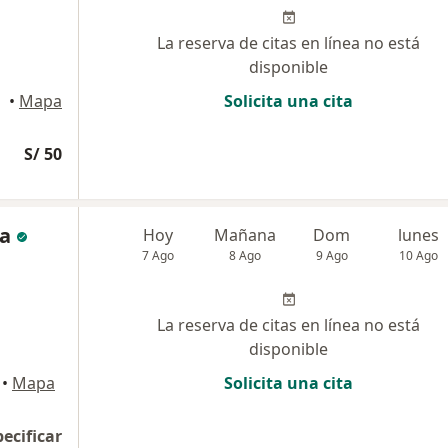
La reserva de citas en línea no está
disponible
•
Mapa
Solicita una cita
S/ 50
ma
Hoy
Mañana
Dom
lunes
7 Ago
8 Ago
9 Ago
10 Ago
La reserva de citas en línea no está
disponible
•
Mapa
Solicita una cita
pecificar