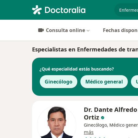
especiali
Consulta online
Fechas dispon
Especialistas en Enfermedades de tra
¿Qué especialidad estás buscando?
Ginecólogo
Médico general
Dr. Dante Alfred
Ortiz
Ginecólogo, Médico gener
más