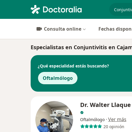
especiali
Consulta online
Fechas dispon
Especialistas en Conjuntivitis en Caja
¿Qué especialidad estás buscando?
Oftalmólogo
Dr. Walter Llaque
·
Ver más
Oftalmólogo
20 opinión