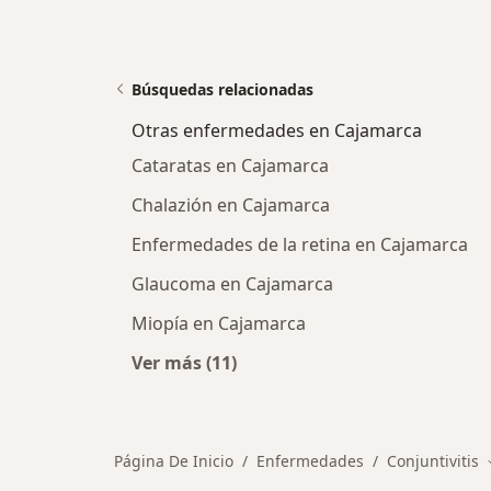
Búsquedas relacionadas
Otras enfermedades en Cajamarca
Cataratas en Cajamarca
Chalazión en Cajamarca
Enfermedades de la retina en Cajamarca
Glaucoma en Cajamarca
Miopía en Cajamarca
Ver más (11)
Más en esta categoría: Otras enf
Página De Inicio
Enfermedades
Conjuntivitis