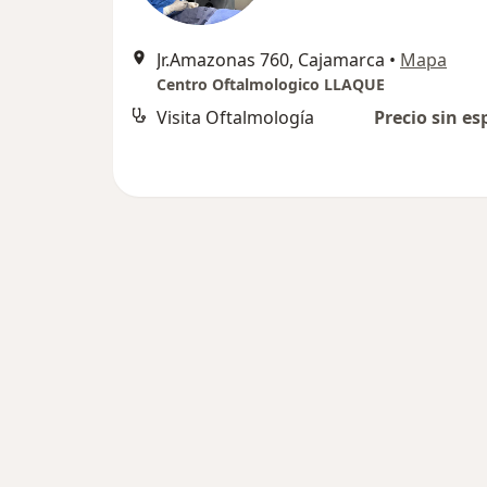
Jr.Amazonas 760, Cajamarca
•
Mapa
Centro Oftalmologico LLAQUE
Visita Oftalmología
Precio sin es