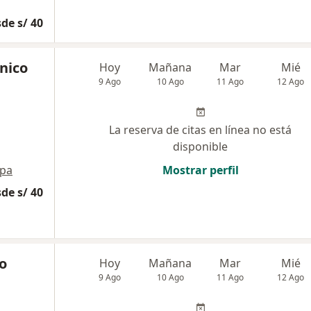
de s/ 40
ínico
Hoy
Mañana
Mar
Mié
9 Ago
10 Ago
11 Ago
12 Ago
La reserva de citas en línea no está
disponible
pa
Mostrar perfil
de s/ 40
o
Hoy
Mañana
Mar
Mié
9 Ago
10 Ago
11 Ago
12 Ago