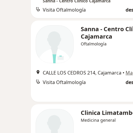
Sanna - Centro Clínico Cajamarca
Visita Oftalmología
des
Sanna - Centro Cl
Cajamarca
Oftalmología
CALLE LOS CEDROS 214, Cajamarca
•
Ma
Visita Oftalmología
des
Clinica Limatamb
Medicina general