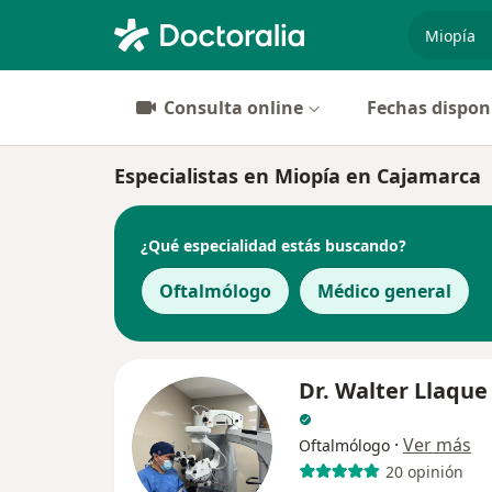
especiali
Consulta online
Fechas dispon
Especialistas en Miopía en Cajamarca
¿Qué especialidad estás buscando?
Oftalmólogo
Médico general
Dr. Walter Llaque
·
Ver más
Oftalmólogo
20 opinión