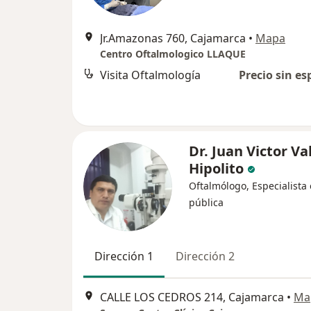
Jr.Amazonas 760, Cajamarca
•
Mapa
Centro Oftalmologico LLAQUE
Visita Oftalmología
Precio sin es
Dr. Juan Victor Va
Hipolito
Oftalmólogo, Especialista
pública
Dirección 1
Dirección 2
CALLE LOS CEDROS 214, Cajamarca
•
Ma