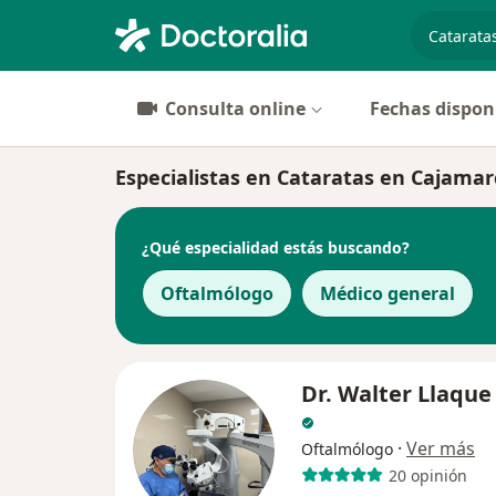
especiali
Consulta online
Fechas dispon
Especialistas en Cataratas en Cajamar
¿Qué especialidad estás buscando?
Oftalmólogo
Médico general
Dr. Walter Llaque
·
Ver más
Oftalmólogo
20 opinión