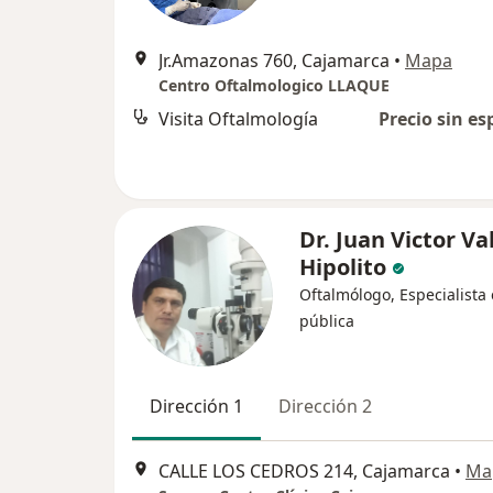
Jr.Amazonas 760, Cajamarca
•
Mapa
Centro Oftalmologico LLAQUE
Visita Oftalmología
Precio sin es
Dr. Juan Victor Va
Hipolito
Oftalmólogo, Especialista
pública
Dirección 1
Dirección 2
CALLE LOS CEDROS 214, Cajamarca
•
Ma