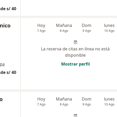
de s/ 40
ínico
Hoy
Mañana
Dom
lunes
7 Ago
8 Ago
9 Ago
10 Ago
La reserva de citas en línea no está
disponible
pa
Mostrar perfil
de s/ 40
o
Hoy
Mañana
Dom
lunes
7 Ago
8 Ago
9 Ago
10 Ago