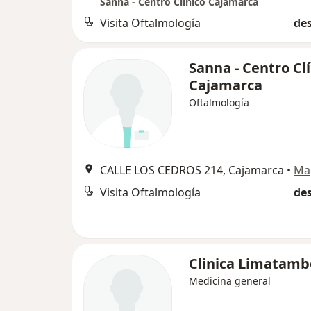
Sanna - Centro Clínico Cajamarca
Visita Oftalmología
des
Sanna - Centro Cl
Cajamarca
Oftalmología
CALLE LOS CEDROS 214, Cajamarca
•
Ma
Visita Oftalmología
des
Clinica Limatamb
Medicina general