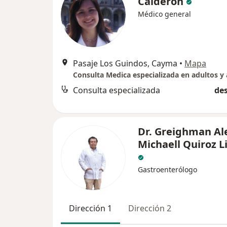
Calderon
Médico general
Pasaje Los Guindos, Cayma
•
Mapa
Consulta especializada
des
Dr. Greighman Al
Michaell Quiroz L
Gastroenterólogo
Dirección 1
Dirección 2