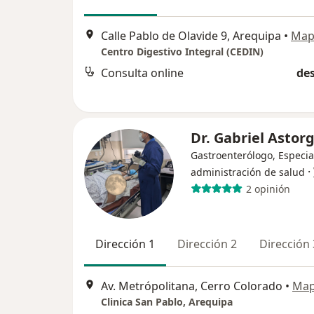
Calle Pablo de Olavide 9, Arequipa
•
Map
Centro Digestivo Integral (CEDIN)
Consulta online
des
Dr. Gabriel Astor
Gastroenterólogo, Especia
·
administración de salud
2 opinión
Dirección 1
Dirección 2
Dirección 
Av. Metrópolitana, Cerro Colorado
•
Ma
Clinica San Pablo, Arequipa