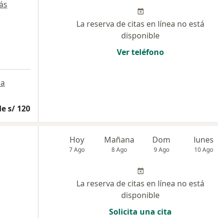
ás
La reserva de citas en línea no está
disponible
Ver teléfono
a
e s/ 120
Hoy
Mañana
Dom
lunes
7 Ago
8 Ago
9 Ago
10 Ago
La reserva de citas en línea no está
disponible
Solicita una cita