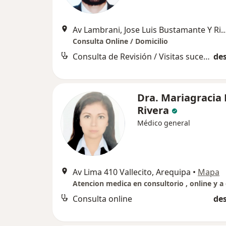
Av Lambrani, Jose Luis Bustamante Y Rivero, Jose Luis Bu
Consulta Online / Domicilio
Consulta de Revisión / Visitas sucesivas
des
Dra. Mariagracia 
Rivera
Médico general
Av Lima 410 Vallecito, Arequipa
•
Mapa
Consulta online
des