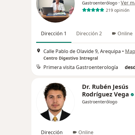
·
Ver m
Gastroenterólogo
219 opinión
Dirección 1
Dirección 2
Online
Calle Pablo de Olavide 9, Arequipa
•
Map
Centro Digestivo Intregral
Primera visita Gastroenterología
desd
Dr. Rubén Jesús
Rodríguez Vega
Gastroenterólogo
Dirección
Online