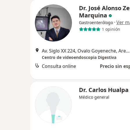
Dr. José Alonso Z
Marquina
·
Ver m
Gastroenterólogo
1 opinión
Av. Siglo XX 224, Ovalo Goyeneche, Arequipa
Centro de videoendoscopia Digestiva
Consulta online
Precio sin es
Dr. Carlos Hualpa
Médico general