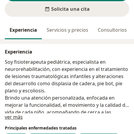
Solicita una cita
Experiencia
Servicios y precios
Consultorios
Experiencia
Soy fisioterapeuta pediátrica, especialista en
neurorehabilitación, con experiencia en el tratamiento
de lesiones traumatológicas infantiles y alteraciones
del desarrollo como displasia de cadera, pie bot, pie
plano y escoliosis.
Brindo una atención personalizada, enfocada en
mejorar la funcionalidad, el movimiento y la calidad de
vida de cada niño, acompañando de cerca a las
Acerca de mí
ver más
familias durante todo el proceso terapéutico.
Principales enfermedades tratadas