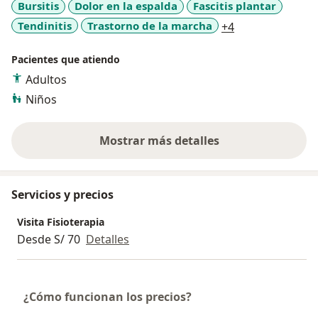
Bursitis
Dolor en la espalda
Fascitis plantar
a11y_sr_more_d
Tendinitis
Trastorno de la marcha
+4
Pacientes que atiendo
Adultos
Niños
Mostrar más detalles
sobre la experiencia
Servicios y precios
Visita Fisioterapia
Desde S/ 70
Detalles
¿Cómo funcionan los precios?