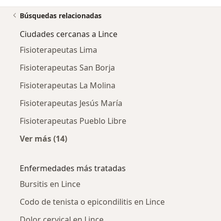
Búsquedas relacionadas
Ciudades cercanas a Lince
Fisioterapeutas Lima
Fisioterapeutas San Borja
Fisioterapeutas La Molina
Fisioterapeutas Jesús María
Fisioterapeutas Pueblo Libre
Ver más (14)
Más en esta categoría: Ciudades cercanas a L
Enfermedades más tratadas
Bursitis en Lince
Codo de tenista o epicondilitis en Lince
Dolor cervical en Lince