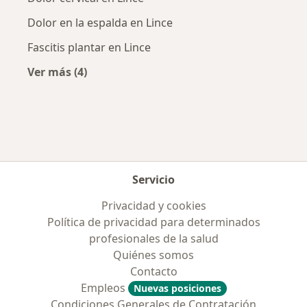
Dolor en la espalda en Lince
Fascitis plantar en Lince
Ver más (4)
Más en esta categoría: Enfermedades más tr
Servicio
Privacidad y cookies
Política de privacidad para determinados
profesionales de la salud
Quiénes somos
Contacto
Empleos
Nuevas posiciones
Condiciones Generales de Contratación