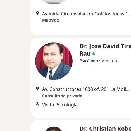
Avenida Circunvalación Golf los Inca
MEDYCO
Dr. Jose David Tir
Rau
·
Ver más
Psicólogo
Av. Constructores 1038 of. 201 La Molina, Lima
Consultorio privado
Visita Psicología
Dr. Christian Rob