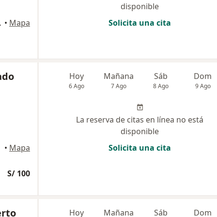
disponible
s 170, Surco
•
Mapa
Solicita una cita
ado
Hoy
Mañana
Sáb
Dom
6 Ago
7 Ago
8 Ago
9 Ago
La reserva de citas en línea no está
disponible
•
Mapa
Solicita una cita
S/ 100
erto
Hoy
Mañana
Sáb
Dom