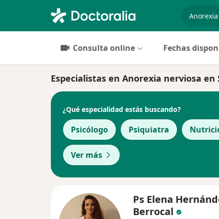
especiali
Consulta online
Fechas dispon
Especialistas en Anorexia nerviosa en
¿Qué especialidad estás buscando?
Psicólogo
Psiquiatra
Nutrici
Ver más
Ps Elena Hernánd
Berrocal