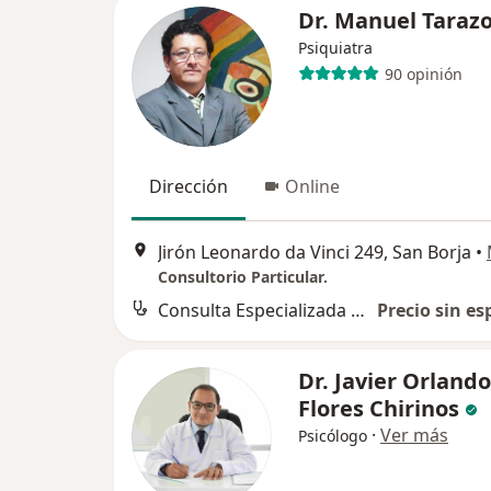
Dr. Manuel Taraz
Psiquiatra
90 opinión
Dirección
Online
Jirón Leonardo da Vinci 249, San Borja
•
Consultorio Particular.
Consulta Especializada en Psiquiatría
Precio sin es
Dr. Javier Orlando
Flores Chirinos
·
Ver más
Psicólogo