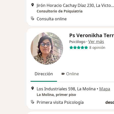
Jirón Horacio Cachay Díaz 230, La Vict
Consultorio de Psiquiatria
Consulta online
Ps Veronikha Terr
·
Ver más
Psicólogo
8 opinión
Dirección
Online
Los Industriales 598, La Molina
•
Mapa
La Molina, primer piso
Primera visita Psicología
desd