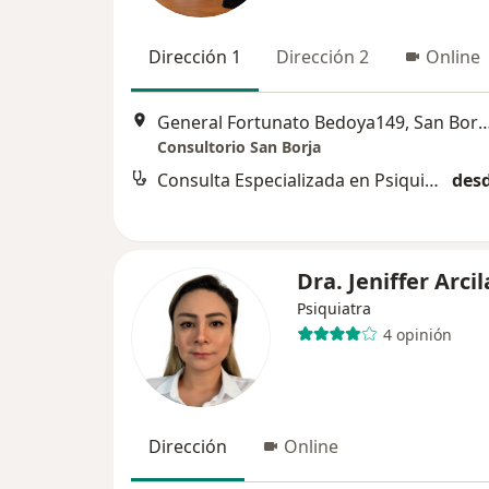
Dirección 1
Dirección 2
Online
General Fortunato Bedoya149, San Borja, 3er p
Consultorio San Borja
Consulta Especializada en Psiquiatría
desd
Dra. Jeniffer Arcil
Psiquiatra
4 opinión
Dirección
Online