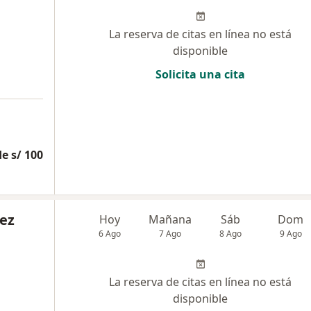
La reserva de citas en línea no está
disponible
Solicita una cita
e s/ 100
vez
Hoy
Mañana
Sáb
Dom
6 Ago
7 Ago
8 Ago
9 Ago
La reserva de citas en línea no está
disponible