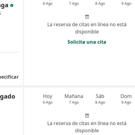
aga
6 Ago
7 Ago
8 Ago
9 Ago
s
La reserva de citas en línea no está
disponible
Solicita una cita
pecificar
lgado
Hoy
Mañana
Sáb
Dom
6 Ago
7 Ago
8 Ago
9 Ago
La reserva de citas en línea no está
disponible