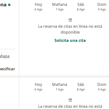
ona
Hoy
Mañana
Sáb
Dom
6 Ago
7 Ago
8 Ago
9 Ago
La reserva de citas en línea no está
disponible
Solicita una cita
Mapa
pecificar
Hoy
Mañana
Sáb
Dom
6 Ago
7 Ago
8 Ago
9 Ago
La reserva de citas en línea no está