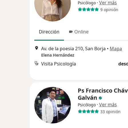
·
Ver más
Psicólogo
9 opinión
Dirección
Online
Av. de la poesia 210, San Borja
•
Mapa
Elena Hernández
Visita Psicología
desd
Ps Francisco Chá
Galván
·
Ver más
Psicólogo
33 opinión