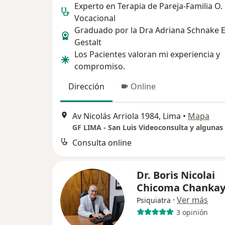
Experto en Terapia de Pareja-Familia O.
Vocacional
Graduado por la Dra Adriana Schnake E
Gestalt
Los Pacientes valoran mi experiencia y
compromiso.
Dirección
Online
Av Nicolás Arriola 1984, Lima
•
Mapa
Consulta online
Dr. Boris Nicolai
Chicoma Chanka
·
Ver más
Psiquiatra
3 opinión