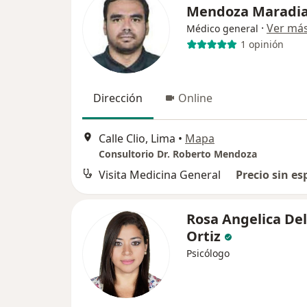
Mendoza Maradi
·
Ver má
Médico general
1 opinión
Dirección
Online
Calle Clio, Lima
•
Mapa
Consultorio Dr. Roberto Mendoza
Visita Medicina General
Precio sin es
Rosa Angelica De
Ortiz
Psicólogo