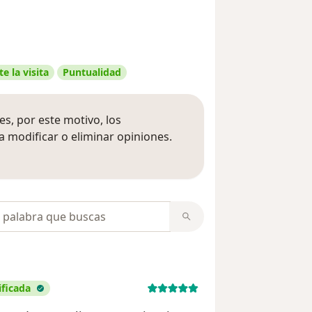
e la visita
Puntualidad
s, por este motivo, los
 modificar o eliminar opiniones.
 opiniones
opiniones
ificada