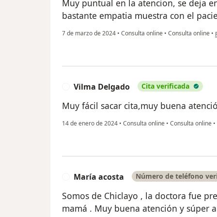
Muy puntual en la atencion, se deja en
bastante empatia muestra con el pacie
7 de marzo de 2024
•
Consulta online
•
Consulta online
•
Vilma Delgado
Cita verificada
V
Muy fácil sacar cita,muy buena atenc
14 de enero de 2024
•
Consulta online
•
Consulta online
•
María acosta
Número de teléfono ver
M
Somos de Chiclayo , la doctora fue pre
mamá . Muy buena atención y súper a