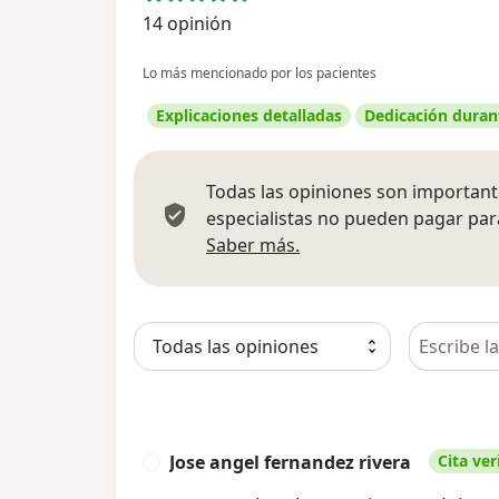
14 opinión
Lo más mencionado por los pacientes
Explicaciones detalladas
Dedicación durant
Todas las opiniones son importante
especialistas no pueden pagar para
Más información sobre
Saber más.
Busca en 
Jose angel fernandez rivera
Cita ver
J