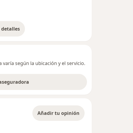
detalles
bre la dirección
varía según la ubicación y el servicio.
 aseguradora
Añadir tu opinión