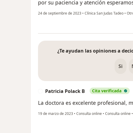
por su paciencia y atención esperamo
24 de septiembre de 2023
•
Clínica San Judas Tadeo
•
Otr
¿Te ayudan las opiniones a decid
Si
Patricia Polack B
Cita verificada
P
La doctora es excelente profesional, 
19 de marzo de 2023
•
Consulta online
•
Consulta online