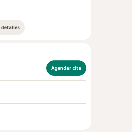
detalles
bre la experiencia
Agendar cita