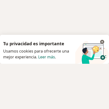
Tu privacidad es importante
Usamos cookies para ofrecerte una
mejor experiencia.
Leer más
.
Servicio
Privacidad y cookies
Política de privacidad para determinados
profesionales de la salud
Quiénes somos
Contacto
Empleos
Nuevas posiciones