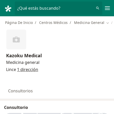
Men
¿Qué estás buscando?
Página De Inicio
Centros Médicos
Medicina General
Camb
Kazoku Medical
Medicina general
Lince
1 dirección
Consultorios
Consultorio