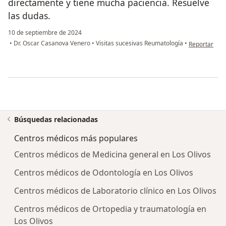
directamente y tiene mucha paciencia. Resuelve
las dudas.
10 de septiembre de 2024
en opinión de
•
Dr. Oscar Casanova Venero
•
Visitas sucesivas Reumatología
•
Reportar
Búsquedas relacionadas
Centros médicos más populares
Centros médicos de Medicina general en Los Olivos
Centros médicos de Odontología en Los Olivos
Centros médicos de Laboratorio clínico en Los Olivos
Centros médicos de Ortopedia y traumatología en
Los Olivos