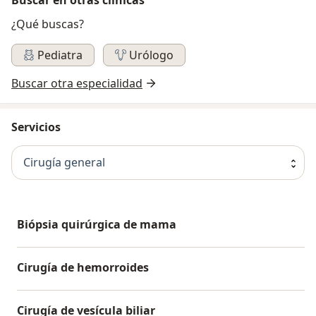
¿Qué buscas?
Pediatra
Urólogo
Buscar otra especialidad
Servicios
Cirugía general
Biópsia quirúrgica de mama
Cirugía de hemorroides
Cirugía de vesícula biliar