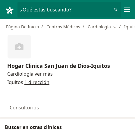
Men
¿Qué estás buscando?
Página De Inicio
Centros Médicos
Cardiología
Iquit
Cambiar d
Hogar Clinica San Juan de Dios-Iquitos
Cardiología
ver más
Iquitos
1 dirección
Consultorios
Buscar en otras clínicas