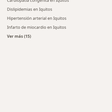
Cardiopatía congénita en Iquitos
Dislipidemias en Iquitos
Hipertensión arterial en Iquitos
Infarto de miocardio en Iquitos
Ver más (15)
Más en esta categoría: Enfermedades más tra