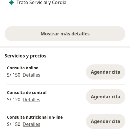
Trató Servicial y Cordial
primer moment
confianza grac
efectiva comu
empática y de
compromiso...
Mostrar más detalles
sobre la experiencia
Servicios y precios
Consulta online
Agendar cita
S/ 150
Detalles
Consulta de control
Agendar cita
S/ 120
Detalles
Consulta nutricional on-line
Agendar cita
S/ 150
Detalles