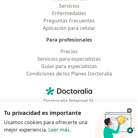
Servicios
Enfermedades
Preguntas Frecuentes
Aplicación para celular
Para profesionales
Precios
Servicios para especialistas
Guías para especialistas
Condiciones de los Planes Doctoralia
Contacto
Doctoralia - Página de inicio
Doctoralia Internet SL
C/ Josep Pla 2 - Building B2, floor 13
Tu privacidad es importante
08019 Barcelona, Spain
Usamos cookies para ofrecerte una
mejor experiencia.
Leer más
.