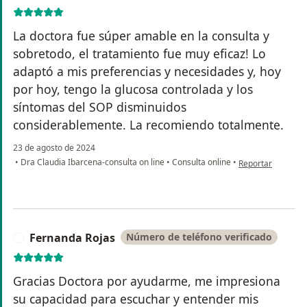
La doctora fue súper amable en la consulta y
sobretodo, el tratamiento fue muy eficaz! Lo
adaptó a mis preferencias y necesidades y, hoy
por hoy, tengo la glucosa controlada y los
síntomas del SOP disminuidos
considerablemente. La recomiendo totalmente.
23 de agosto de 2024
en opinión del us
•
Dra Claudia Ibarcena-consulta on line
•
Consulta online
•
Reportar
Fernanda Rojas
Número de teléfono verificado
F
Gracias Doctora por ayudarme, me impresiona
su capacidad para escuchar y entender mis