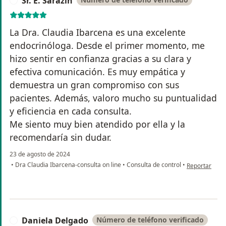
Sr. E. Sarazin
S
La Dra. Claudia Ibarcena es una excelente
endocrinóloga. Desde el primer momento, me
hizo sentir en confianza gracias a su clara y
efectiva comunicación. Es muy empática y
demuestra un gran compromiso con sus
pacientes. Además, valoro mucho su puntualidad
y eficiencia en cada consulta.
Me siento muy bien atendido por ella y la
recomendaría sin dudar.
23 de agosto de 2024
en opinión del
•
Dra Claudia Ibarcena-consulta on line
•
Consulta de control
•
Reportar
Daniela Delgado
Número de teléfono verificado
D