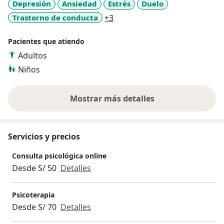
Depresión
Ansiedad
Estrés
Duelo
a11y_sr_more_diseases
Trastorno de conducta
+3
Pacientes que atiendo
Adultos
Niños
Mostrar más detalles
sobre la experiencia
Servicios y precios
Consulta psicológica online
Desde S/ 50
Detalles
Psicoterapia
Desde S/ 70
Detalles