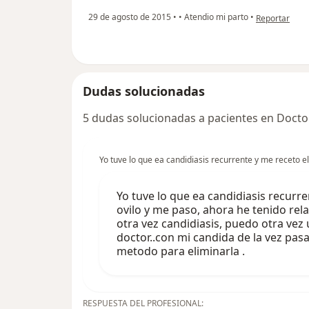
en opinión de
29 de agosto de 2015
•
•
Atendio mi parto
•
Reportar
Dudas solucionadas
5 dudas solucionadas a pacientes en Docto
Yo tuve lo que ea candidiasis recurrente y me receto e
Yo tuve lo que ea candidiasis recurre
ovilo y me paso, ahora he tenido rel
otra vez candidiasis, puedo otra vez u
doctor..con mi candida de la vez pasa
metodo para eliminarla .
RESPUESTA DEL PROFESIONAL: