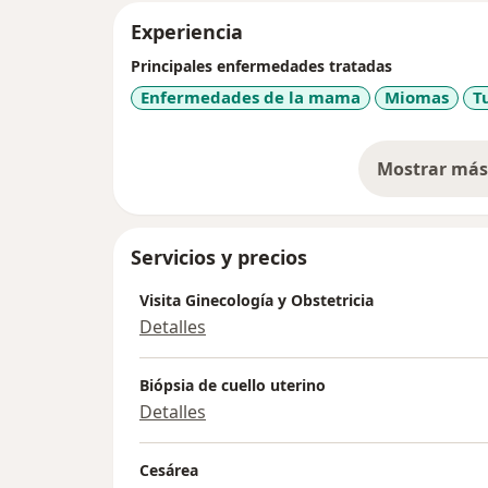
Experiencia
Principales enfermedades tratadas
Enfermedades de la mama
Miomas
T
Mostrar más 
so
Servicios y precios
Visita Ginecología y Obstetricia
Detalles
Biópsia de cuello uterino
Detalles
Cesárea