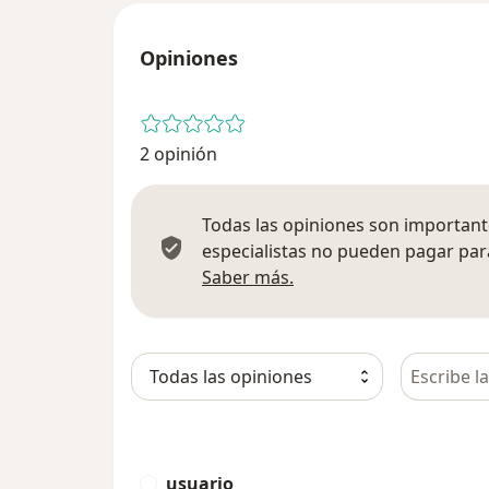
Opiniones
2 opinión
Todas las opiniones son importante
especialistas no pueden pagar para
Más información sobre
Saber más.
Busca en 
usuario
U