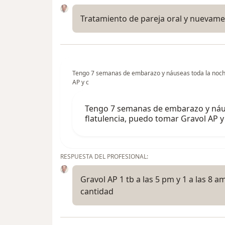
Tratamiento de pareja oral y nuevame
Tengo 7 semanas de embarazo y náuseas toda la noch
AP y c
Tengo 7 semanas de embarazo y náu
flatulencia, puedo tomar Gravol AP
RESPUESTA DEL PROFESIONAL:
Gravol AP 1 tb a las 5 pm y 1 a las 8 
cantidad