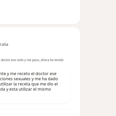
l usuario paciente
ralia
l doctor ese ovilo y me paso, ahora he tenido
nte y me receto el doctor ese
aciones sexuales y me ha dado
tilizar la receta que me dio el
da y esta utilizar el mismo