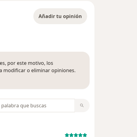
Añadir tu opinión
s, por este motivo, los
 modificar o eliminar opiniones.
 opiniones
opiniones