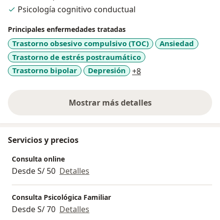
Psicología cognitivo conductual
Principales enfermedades tratadas
Trastorno obsesivo compulsivo (TOC)
Ansiedad
Trastorno de estrés postraumático
a11y_sr_more_diseas
Trastorno bipolar
Depresión
+8
Mostrar más detalles
sobre la experiencia
Servicios y precios
Consulta online
Desde S/ 50
Detalles
Consulta Psicológica Familiar
Desde S/ 70
Detalles