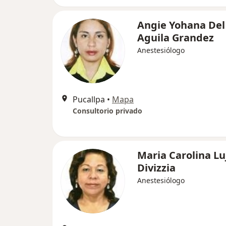
Angie Yohana Del
Aguila Grandez
Anestesiólogo
Pucallpa
•
Mapa
Consultorio privado
Maria Carolina Lu
Divizzia
Anestesiólogo