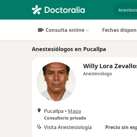
especiali
Consulta online
Fechas dispon
Anestesiólogos en Pucallpa
Willy Lora Zevallo
Anestesiólogo
Pucallpa
•
Mapa
Consultorio privado
Visita Anestesiología
Precio sin es