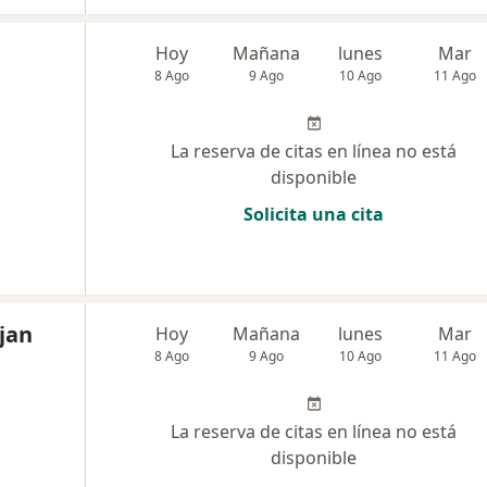
Hoy
Mañana
lunes
Mar
8 Ago
9 Ago
10 Ago
11 Ago
La reserva de citas en línea no está
disponible
Solicita una cita
jan
Hoy
Mañana
lunes
Mar
8 Ago
9 Ago
10 Ago
11 Ago
La reserva de citas en línea no está
disponible