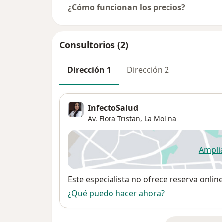
¿Cómo funcionan los precios?
Consultorios (2)
Dirección 1
Dirección 2
InfectoSalud
Av. Flora Tristan,
La Molina
Ampli
se
Disponibilidad
Este especialista no ofrece reserva onlin
¿Qué puedo hacer ahora?