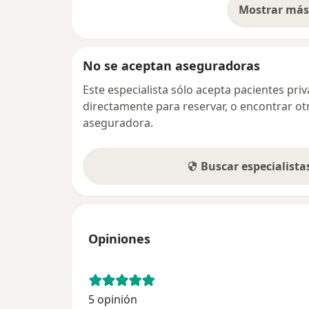
Mostrar más 
so
No se aceptan aseguradoras
Este especialista sólo acepta pacientes pr
directamente para reservar, o encontrar ot
aseguradora.
Buscar especialist
Opiniones
5 opinión