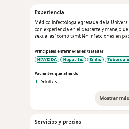
Experiencia
Médico infectóloga egresada de la Univer
con experiencia en el descarte y manejo de
sexual así como también infecciones en p
Principales enfermedades tratadas
HIV/SIDA
Hepatitis
Sífilis
Tuberculo
Pacientes que atiendo
Adultos
Mostrar más 
so
Servicios y precios