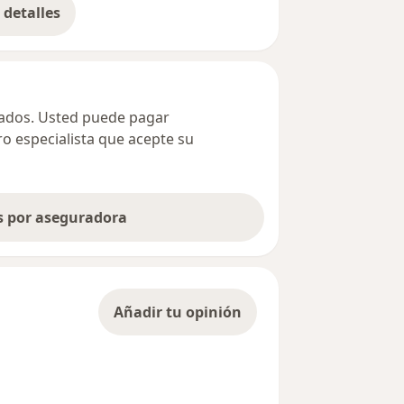
detalles
bre la dirección
ivados. Usted puede pagar
ro especialista que acepte su
as por aseguradora
Añadir tu opinión