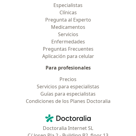
Especialistas
Clínicas
Pregunta al Experto
Medicamentos
Servicios
Enfermedades
Preguntas Frecuentes
Aplicación para celular
Para profesionales
Precios
Servicios para especialistas
Guías para especialistas
Condiciones de los Planes Doctoralia
Contacto
Doctoralia - Página de inicio
Doctoralia Internet SL
C/ Josep Pla 2 - Building B2, floor 13