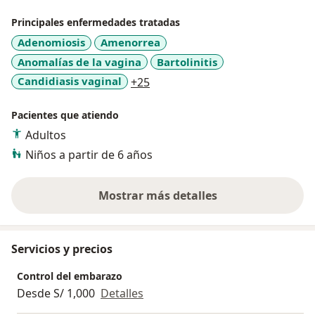
Principales enfermedades tratadas
Adenomiosis
Amenorrea
Anomalías de la vagina
Bartolinitis
a11y_sr_more_diseases
Candidiasis vaginal
+25
Pacientes que atiendo
Adultos
Niños a partir de 6 años
Mostrar más detalles
sobre la experiencia
Servicios y precios
Control del embarazo
Desde S/ 1,000
Detalles