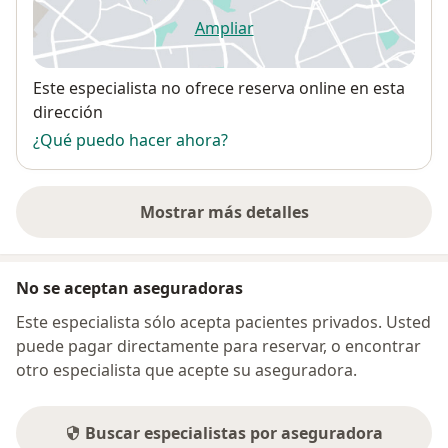
Ampliar
se abre en una nueva pestañ
Disponibilidad
Este especialista no ofrece reserva online en esta
dirección
¿Qué puedo hacer ahora?
Mostrar más detalles
sobre la dirección
No se aceptan aseguradoras
Este especialista sólo acepta pacientes privados. Usted
puede pagar directamente para reservar, o encontrar
otro especialista que acepte su aseguradora.
Buscar especialistas por aseguradora