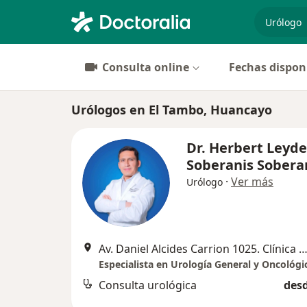
especiali
Consulta online
Fechas dispon
Urólogos en El Tambo, Huancayo
Dr. Herbert Leyd
Soberanis Sobera
·
Ver más
Urólogo
Av. Daniel Alcides Carrion 1025. Clínica Bilbao, Hua
Especialista en Urología General y Oncológi
Consulta urológica
desd