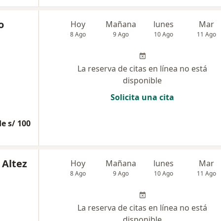
o
Hoy
Mañana
lunes
Mar
8 Ago
9 Ago
10 Ago
11 Ago
La reserva de citas en línea no está
disponible
Solicita una cita
e s/ 100
 Altez
Hoy
Mañana
lunes
Mar
8 Ago
9 Ago
10 Ago
11 Ago
La reserva de citas en línea no está
disponible