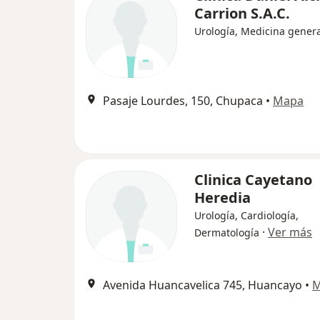
Carrion S.A.C.
Urología, Medicina genera
Pasaje Lourdes, 150, Chupaca
•
Mapa
Clinica Cayetano
Heredia
Urología, Cardiología,
·
Ver más
Dermatología
Avenida Huancavelica 745, Huancayo
•
M