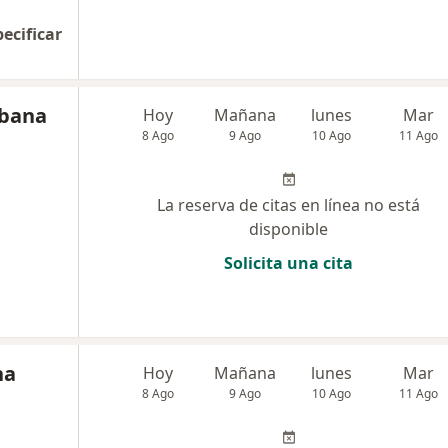
pecificar
abana
Hoy
Mañana
lunes
Mar
8 Ago
9 Ago
10 Ago
11 Ago
La reserva de citas en línea no está
disponible
Solicita una cita
na
Hoy
Mañana
lunes
Mar
8 Ago
9 Ago
10 Ago
11 Ago