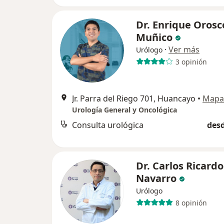
Dr. Enrique Orosc
Muñico
·
Ver más
Urólogo
3 opinión
Jr. Parra del Riego 701, Huancayo
•
Mapa
Urología General y Oncológica
Consulta urológica
desd
Dr. Carlos Ricardo
Navarro
Urólogo
8 opinión