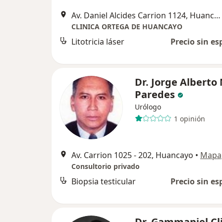
Av. Daniel Alcides Carrion 1124, Huancayo
CLINICA ORTEGA DE HUANCAYO
Litotricia láser
Precio sin es
Dr. Jorge Alberto
Paredes
Urólogo
1 opinión
Av. Carrion 1025 - 202, Huancayo
•
Mapa
Consultorio privado
Biopsia testicular
Precio sin es
Dr. Gammaniel Cl